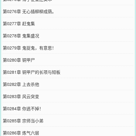
第0276章 无心插柳柳成荫。
第0277章 赶鬼集
第0278章 鬼集盛况
第0279章 鬼捉鬼，有意思！
第0280章 铜甲尸
第0281章 铜甲尸的长项与短板
第0282章 上去杀他
第0283章 风云突变
第0284章 你逃不掉！
第0285章 宗师当小弟
第0286章 炼气六层