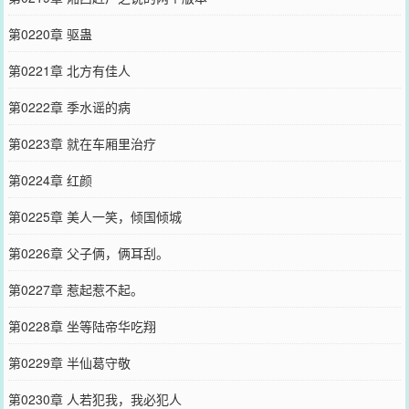
第0220章 驱蛊
第0221章 北方有佳人
第0222章 季水谣的病
第0223章 就在车厢里治疗
第0224章 红颜
第0225章 美人一笑，倾国倾城
第0226章 父子俩，俩耳刮。
第0227章 惹起惹不起。
第0228章 坐等陆帝华吃翔
第0229章 半仙葛守敬
第0230章 人若犯我，我必犯人