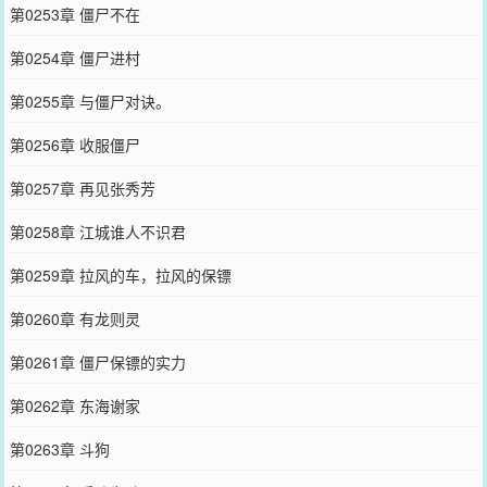
第0253章 僵尸不在
第0254章 僵尸进村
第0255章 与僵尸对诀。
第0256章 收服僵尸
第0257章 再见张秀芳
第0258章 江城谁人不识君
第0259章 拉风的车，拉风的保镖
第0260章 有龙则灵
第0261章 僵尸保镖的实力
第0262章 东海谢家
第0263章 斗狗