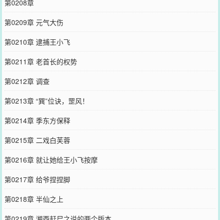
第0208章
第0209章 元气大伤
第0210章 逮捕王小飞
第0211章 老首长的权势
第0212章 调查
第0213章 “巽”位诀，罡风！
第0214章 季东方保释
第0215章 二戏白芙蓉
第0216章 就让她给王小飞按摩
第0217章 给爷捏捏脚
第0218章 半仙之上
第0219章 湘西赶尸之说的两个版本