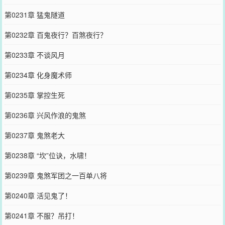
第0231章 猛鬼隧道
第0232章 百鬼夜行？百煞夜行？
第0233章 不谈风月
第0234章 化身魔术师
第0235章 掌控生死
第0236章 兴风作浪的鬼煞
第0237章 鬼煞老大
第0238章 “坎”位诀，水啸！
第0239章 鬼煞军团之一百单八将
第0240章 活见鬼了！
第0241章 不服？吊打！