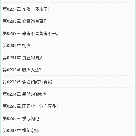
第0287章 东海，我来了！
第0288章 交警遇鬼事件
第0289章 来者不善善者不来。
第0290章 蛇蛊
第0291章 真正的男人
第0292章 吸腥大法？
第0293章 谢君如的写真照
第0294章 暴怒的谢乾坤
第0295章 田正业，你血真多！
第0296章 掌心闪电
第0297章 横练宗师