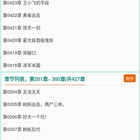
第0423章 王小飞的手段
第0422章 黄雀出击
第0421章 惊天一剑
第0420章 夏大娃晋级鬼妖
第0419章 突破口
第0418章 进军米国
章节列表，第201章~ 300章/共427章
倒序
第0204章 无法无天
第0205章 树妖出击，两尸三命。
第0206章 好大一个坑！
第0207章 树妖后代