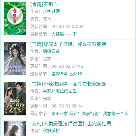
[言情]春魁血
作者：
八字过硬
状态：完本
更新时间：06-30 02:06:30
最新章节：
大结局——下
[言情]穿成太子良娣，我喜提双胞胎
作者：
穗穗安兰
状态：完本
更新时间：06-30 02:07:49
最新章节：
第288章 番外12
[言情]小辣椒闹腾，高冷首长宠宠宠
作者：
喜欢虾虎鱼的面生
状态：完本
更新时间：06-08 02:26:14
最新章节：
第457章 番外：高景行篇：我想等一个人
[玄幻]人类最强法师试图打出完美结局
作者：
秋枫溪桥