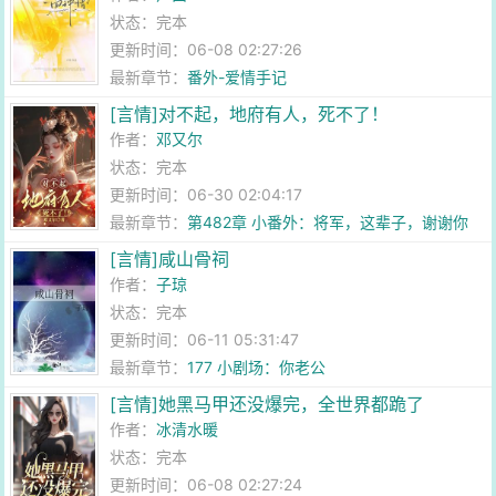
状态：完本
更新时间：06-08 02:27:26
最新章节：
番外-爱情手记
[言情]对不起，地府有人，死不了！
作者：
邓又尔
状态：完本
更新时间：06-30 02:04:17
最新章节：
第482章 小番外：将军，这辈子，谢谢你
[言情]咸山骨祠
作者：
子琼
状态：完本
更新时间：06-11 05:31:47
最新章节：
177 小剧场：你老公
[言情]她黑马甲还没爆完，全世界都跪了
作者：
冰清水暖
状态：完本
更新时间：06-08 02:27:24