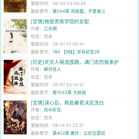
更新时间：06-09 04:09:44
最新章节：
第504章 完结篇，齐聚香江
[言情]她是贵族学院的女配
作者：
江水朔
状态：完本
更新时间：08-07 01:09:41
最新章节：
180 【if线】并非初恋29
[历史]天灾人祸流放路，满门忠烈我来护
作者：
卿月佳人
状态：完本
更新时间：06-07 02:16:27
最新章节：
第1033章 大结局
[言情]读心后，疯批暴君决定洗白
作者：
风中折花
状态：完本
更新时间：06-14 01:33:27
最新章节：
第402章 番外：云初见雲初