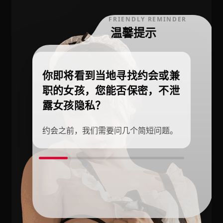
FRIENDLY REMINDER
温馨提示
你即将看到当地寻找约会或兼
职的女孩，您能否保密，不泄
露女孩隐私？
约会之前，我们需要问几个简短问题。