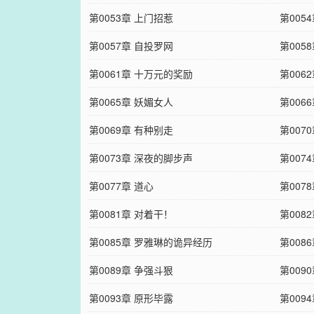
第0053章 上门招惹
第005
第0057章 自投罗网
第00
第0061章 十万元的奖励
第006
第0065章 妖媚女人
第006
第0069章 有种别走
第007
第0073章 深夜的脚步声
第007
第0077章 道心
第007
第0081章 对着干！
第008
第0085章 罗雅琳的诡异经历
第008
第0089章 争强斗狠
第009
第0093章 原形毕露
第009