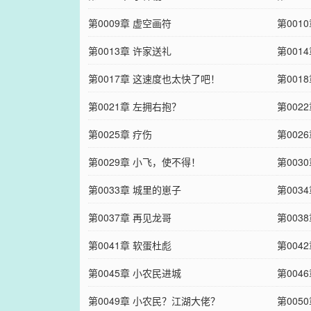
第0009章 虚空画符
第001
第0013章 许家送礼
第001
第0017章 这速度也太快了吧！
第001
第0021章 左拥右抱？
第002
第0025章 疗伤
第00
第0029章 小飞，使不得！
第003
第0033章 城里的崽子
第003
第0037章 再见龙哥
第003
第0041章 软蛋杜彪
第004
第0045章 小农民进城
第004
第0049章 小农民？江湖大佬？
第005