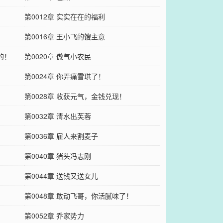
第0012章 实实在在的福利
第0016章 王小飞的馊主意
的！
第0020章 傲气小农民
第0024章 你弄痛雪琪了！
第0028章 收获元气，金钱兑现！
第0032章 清水出芙蓉
第0036章 雇人来割麦子
第0040章 猪头冯志刚
第0044章 送钱又送女儿
第0048章 敢动飞哥，你活腻味了！
第0052章 乔家势力