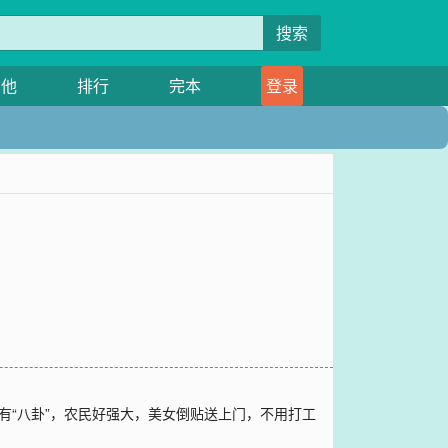
搜索
其他
排行
完本
登录
有“八卦”，农民好强大，美女倒贴送上门，不用打工