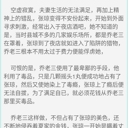
空虚寂寞，夫妻生活的无法满足，再加上精
神上的错乱，张琼变得不安份起来，开始到外面
寻求刺激，经常出入于夜店酒吧，她不知道的
是，当时县城不多的几家娱乐场所，都是乔老三
在罩着，张琼到了夜店就如进入了陷阱的猎物，
乔老三根本不用太过于费力便能俘虏她，
可恨的是，乔老三使用了最卑鄙的手段，他
利用了毒品，只是几颗摇头1丸便成功地占有了
张琼，然后又使她染上了毒瘾，张琼上了瘾后便
无法自拔，为了满足自已，就必须花钱从乔老三
那里买毒品。
乔老三这样做，不但占有了张琼的美色，还
不断地侵吞着夏家的金钱，张琼一开始是瞒着丈