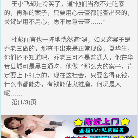
王小飞却是冷笑了，道“他们当然不是吃素
的，再难的案子，只要用心去查都能查出来的，
关键是用不用心，愿不愿意去查……”
杜彪闻言也一阵地恍然道“嗯，如果这案子是
乔老三做的，那查不出来是正常现像，夏华生，
你们还不知道吧，乔老三可不是普通人，他在华
贵县城可是黑白通吃，他做了那么大的案子，肯
定要上下打点的，现在这社会，只要舍得花钱，
什么事都能办，有钱能使鬼推磨，何况是人
呢……”
第(1/3)页