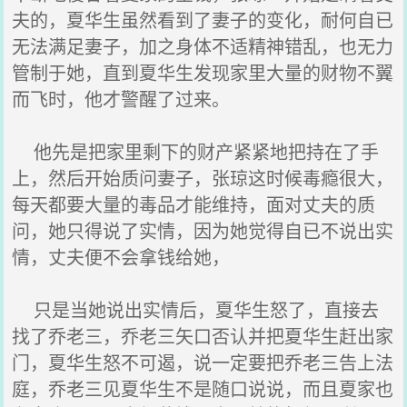
夫的，夏华生虽然看到了妻子的变化，耐何自已
无法满足妻子，加之身体不适精神错乱，也无力
管制于她，直到夏华生发现家里大量的财物不翼
而飞时，他才警醒了过来。
他先是把家里剩下的财产紧紧地把持在了手
上，然后开始质问妻子，张琼这时候毒瘾很大，
每天都要大量的毒品才能维持，面对丈夫的质
问，她只得说了实情，因为她觉得自已不说出实
情，丈夫便不会拿钱给她，
只是当她说出实情后，夏华生怒了，直接去
找了乔老三，乔老三矢口否认并把夏华生赶出家
门，夏华生怒不可遏，说一定要把乔老三告上法
庭，乔老三见夏华生不是随口说说，而且夏家也