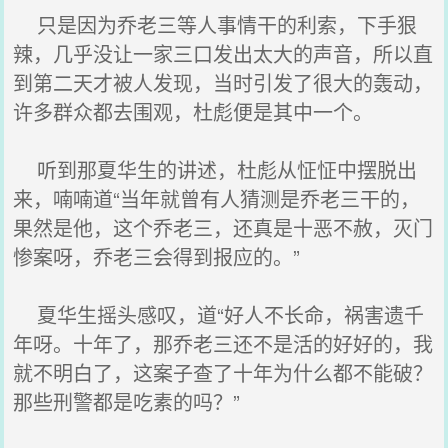
只是因为乔老三等人事情干的利索，下手狠
辣，几乎没让一家三口发出太大的声音，所以直
到第二天才被人发现，当时引发了很大的轰动，
许多群众都去围观，杜彪便是其中一个。
听到那夏华生的讲述，杜彪从怔怔中摆脱出
来，喃喃道“当年就曾有人猜测是乔老三干的，
果然是他，这个乔老三，还真是十恶不赦，灭门
惨案呀，乔老三会得到报应的。”
夏华生摇头感叹，道“好人不长命，祸害遗千
年呀。十年了，那乔老三还不是活的好好的，我
就不明白了，这案子查了十年为什么都不能破？
那些刑警都是吃素的吗？”