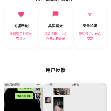
同城匹配
真实聊天
安全私密
快速遇见附近的
视频语音，拉近
隐私保护，放心
有缘人
心与心的距离
交友
用户反馈