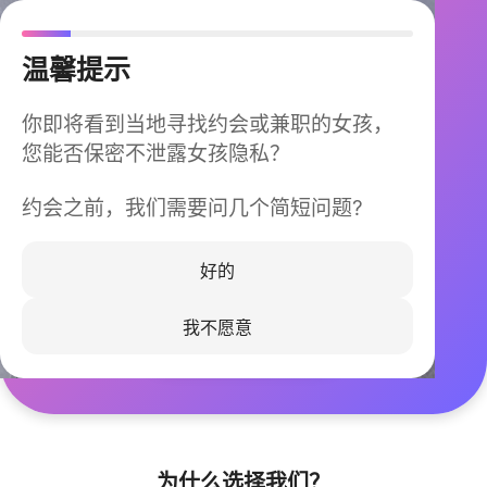
温馨提示
你即将看到当地寻找约会或兼职的女孩，
您能否保密不泄露女孩隐私？
约会之前，我们需要问几个简短问题?
今晚不再孤单
同城快速匹配，马上认识身边的TA
好的
我不愿意
立即下载
为什么选择我们？