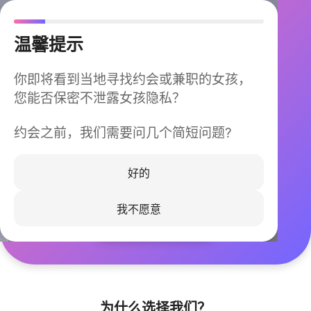
温馨提示
你即将看到当地寻找约会或兼职的女孩，
您能否保密不泄露女孩隐私？
约会之前，我们需要问几个简短问题?
今晚不再孤单
同城快速匹配，马上认识身边的TA
好的
我不愿意
立即下载
为什么选择我们？