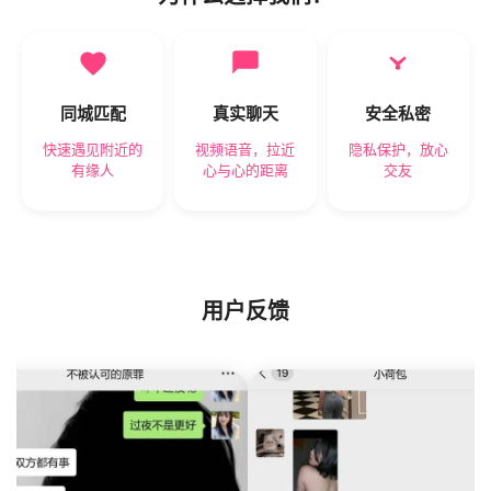
同城匹配
真实聊天
安全私密
快速遇见附近的
视频语音，拉近
隐私保护，放心
有缘人
心与心的距离
交友
用户反馈