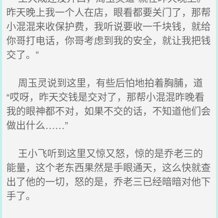
昨天晚上我一个人在店，眼看都要关门了，那帮
小混混来收保护费，我听说要收一千块钱，就给
你哥打电话，你哥考虑到我的安全，就让我把钱
交了。”
周玉灵说到这里，有些后怕地拍着胸脯，道
“哎呀，昨天交钱是交对了，那帮小混混昨晚看
我的眼神都不对，如果不交的话，不知道他们会
做出什么……”
王小飞听到这里又惊又怒，惊的是乔老三的
能量，这个老东西果然是手眼通天，这么快就查
出了他的一切，怒的是，乔老三已经暗暗对他下
手了。