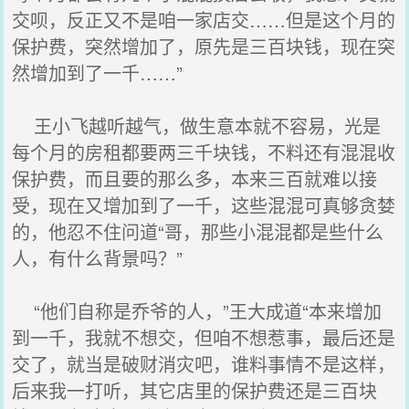
交呗，反正又不是咱一家店交……但是这个月的
保护费，突然增加了，原先是三百块钱，现在突
然增加到了一千……”
王小飞越听越气，做生意本就不容易，光是
每个月的房租都要两三千块钱，不料还有混混收
保护费，而且要的那么多，本来三百就难以接
受，现在又增加到了一千，这些混混可真够贪婪
的，他忍不住问道“哥，那些小混混都是些什么
人，有什么背景吗？”
“他们自称是乔爷的人，”王大成道“本来增加
到一千，我就不想交，但咱不想惹事，最后还是
交了，就当是破财消灾吧，谁料事情不是这样，
后来我一打听，其它店里的保护费还是三百块