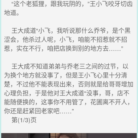
“这个老狐狸，跟我玩阴的，”王小飞咬牙切齿
地道。
王大成道“小飞，我听说那什么乔爷，是个黑
涩会，他杀过人呢，小飞，咱能不招惹就不招
惹，实在不行，咱把店换到别的地方去……”
王大成不知道弟弟与乔老三之间的过节，以
为换个地方就没事了，但是王小飞心里十分清
楚，不过他不能表现出来，否则就是给哥哥增加
心理负担，于是他对王大成道“没事，哥，店不
能随便换的，这事你不用管了，花圃离不开人，
你还是赶紧回老家吧……”
第(1/3)页