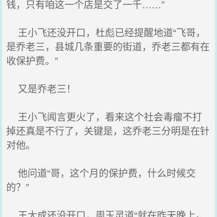
钱，只有咱这一个店是交了一千……”
王小飞还没开口，杜彪已经提醒地道“飞哥，
是乔老三，县城几条重要的街道，乔老三都有在
收保护费。”
又是乔老三！
王小飞闻言更火了，看来这个社会毒瘤不打
掉还真是不行了，关键是，这乔老三分明是在针
对他。
他问道“哥，这个月的保护费，什么时候交
的？”
王大成还没开口，周玉灵道“就在昨天晚上。