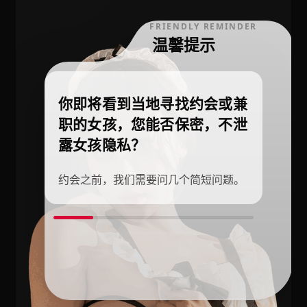
FRIENDLY REMINDER
温馨提示
你即将看到当地寻找约会或兼
职的女孩，您能否保密，不泄
露女孩隐私？
约会之前，我们需要问几个简短问题。