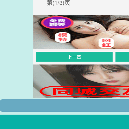
第(1/3)页
上一章