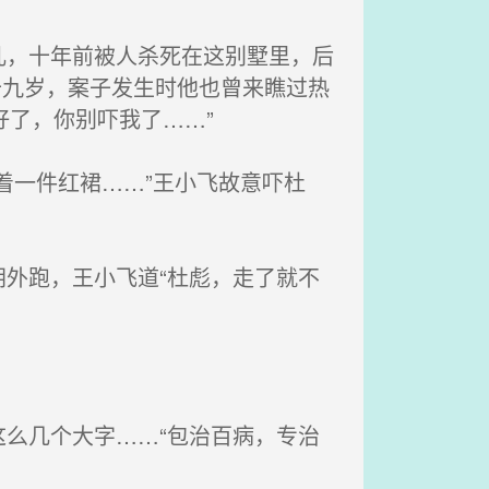
，十年前被人杀死在这别墅里，后
十九岁，案子发生时他也曾来瞧过热
好了，你别吓我了……”
着一件红裙……”王小飞故意吓杜
外跑，王小飞道“杜彪，走了就不
。
么几个大字……“包治百病，专治