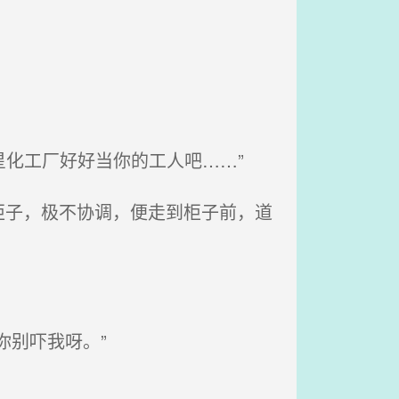
星化工厂好好当你的工人吧……”
子，极不协调，便走到柜子前，道
别吓我呀。”