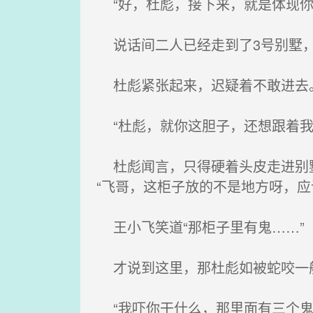
“好，杜彪，接下来，就是体现你
说话间二人已经走到了3号别墅，
杜彪紧张起来，迟疑着不敢进去
“杜彪，就你这胆子，还想跟着我
杜彪闻言，只得硬着头皮走进别墅
“飞哥，这柜子放的不是地方呀，应
王小飞笑道“那柜子里有鬼……”
才说到这里，那杜彪如被蛇咬一般
“我吓你干什么，那里面有三个鬼