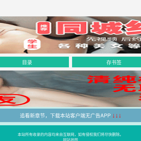
目录
存书签
追看新章节，下载本站客户端无广告APP
↓↓↓
本站所有收录的内容均来自互联网，如有侵权我们将尽快删除。
网站地图