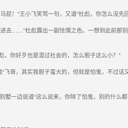
屁！”王小飞笑骂一句，又道“杜彪，你怎么没先回
进去……”杜彪露出一副怯懦之色。一想到此前那
彪，你好歹也是混过社会的，怎么胆子这么小？”
道“飞哥，其实我胆子蛮大的，但就是怕鬼，不过话
别墅一边说道“这么说来，你除了怕鬼，别的什么都