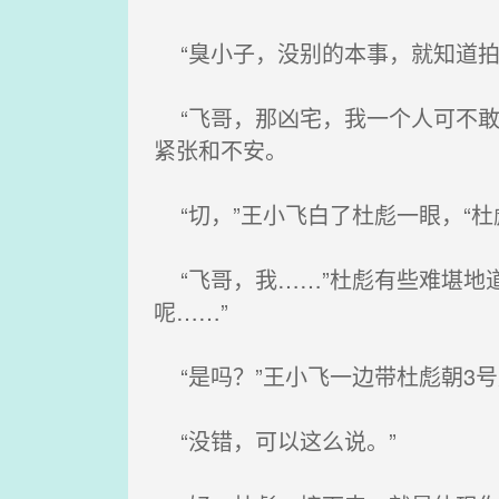
“臭小子，没别的本事，就知道拍马
“飞哥，那凶宅，我一个人可不敢
紧张和不安。
“切，”王小飞白了杜彪一眼，“杜
“飞哥，我……”杜彪有些难堪地
呢……”
“是吗？”王小飞一边带杜彪朝3号
“没错，可以这么说。”