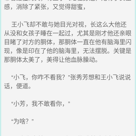
感，消除了紧张，又觉得甜蜜，
王小飞却不敢与她目光对视，长这么大他还
从没和女孩子睡在一起过，尤其是刚才他还亲眼
目睹了对方的胴体，那胴体一直在他有脑海里闪
现，像是印在了他的脑海里，无法摆脱。关键是
那胴体太美了，美得让他血脉臊动。
“小飞，你咋不看我？”张秀芳想和王小飞说说
话，便道。
“小芳，我不敢看你，”
“为啥？”