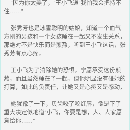
“因为你太美了，”王小飞道“我怕我会把持不
住……”
张秀芳也是冰雪聪明的姑娘，知道一个血气
方刚的男孩和一个女孩睡在一起又不发生关系，
那绝对不是快乐而是煎熬，听到王小飞这话，张
秀芳有点心疼，
王小飞为了消除她的恐惧，宁愿承受这份煎
熬，而且虽然睡在了一起，但他明显没有碰她的
打算，如此的负责任，让她又是心疼又是感动，
她犹豫了一下，贝齿咬了咬红唇，像是下了
重大决定似地道“小飞，你要是想，人、人家愿
意给你……”