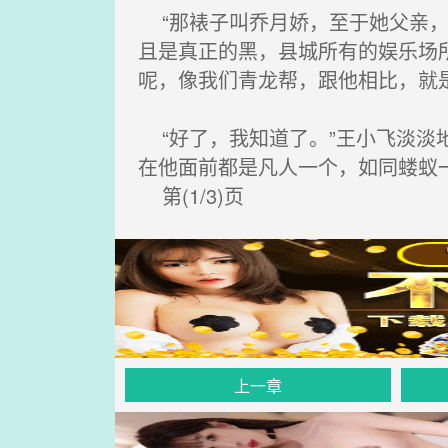
“那裱子叫乔月娇，至于她父亲，
且是真正的黑，县城所有的娱乐场
呢，像我们青龙帮，跟他相比，就
“好了，我知道了。”王小飞淡淡
在他面前都是凡人一个，如同蝼蚁
第(1/3)页
上一章