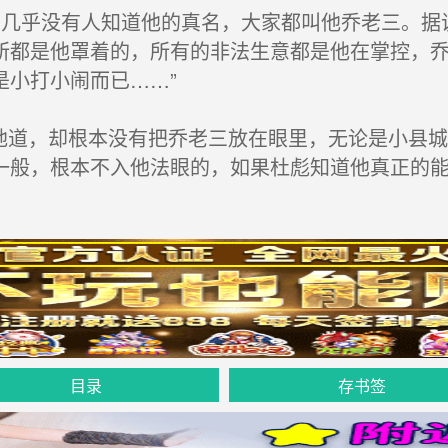
几乎没有人知道他的真名，大家都叫他乔老三。据
所都是他罩着的，所有的非法生意都是他在掌控，
是小打小闹而已……”
地道，却根本没有把乔老三放在眼里，无论是小县
一般，根本不入他法眼的，如果杜彪知道他真正的
目录
存书签