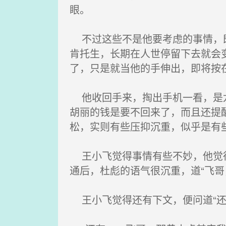
眼。
不过这些不是他要考虑的事情，既
肯托生，长期在人世停留下去就会
了，只是就当他的手伸出，即将按
他收回手来，掏出手机一看，是龙
胡丽的钱是要不回来了，而且还提
松，实则有些压抑沉重，似乎是有
王小飞觉得事情有些不妙，他觉得
通后，杜彪的语气很沉重，道“飞
王小飞觉得还有下文，便问道“还