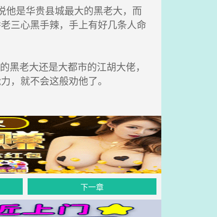
说他是华贵县城最大的黑老大，而
乔老三心黑手辣，手上有好几条人命
城的黑老大还是大都市的江胡大佬，
能力，就不会这般劝他了。
下一章