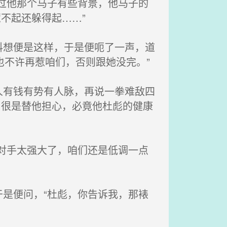
过他那个马子有些背景，他马子的
不起还躲得起……”
想便是这样，于是便呃了一声，道
也不许再惹咱们，否则跟她没完。”
有钱有势有人脉，再说一拳难敌四
，很是替他担心，必竟他杜彪的健康
对手太强大了，咱们还是低调一点
是便问，“杜彪，你告诉我，那裱