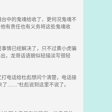
台中的鬼魂给收了，更何况鬼魂不
，他有责任也有义务将这些鬼魂收
事情已经解决了，只不过黄小虎骗
得出，龙哥话语貌似轻描淡写很轻
打电话给杜彪想问个清楚，电话接
来了……”杜彪说到这里不说了。