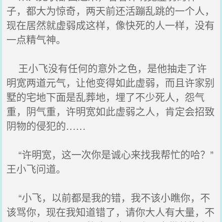
子，都大为惊奇，两天前还活蹦乱跳的一个人，
现在居然就虚弱成这样，像快死的人一样，没有
一点精气神。
王小飞没有任何的意外之色，是他抽走了许
明宽两道元气，让他变得如此虚弱，而且许家别
墅的宅地下面是乱葬地，埋了不少死人，怨气
重，阴气重，许明宽如此虚弱之人，肯定会招致
阴物的侵犯的……
“许明宽，这一次你是诚心来找我帮忙的哈？”
王小飞问道。
“小飞，以前都是我的错，我不该小瞧你，不
该骂你，现在我知道错了，请你大人有大量，不