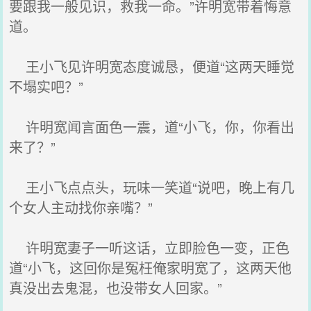
要跟我一般见识，救我一命。”许明宽带着悔意
道。
王小飞见许明宽态度诚恳，便道“这两天睡觉
不塌实吧？”
许明宽闻言面色一震，道“小飞，你，你看出
来了？”
王小飞点点头，玩味一笑道“说吧，晚上有几
个女人主动找你亲嘴？”
许明宽妻子一听这话，立即脸色一变，正色
道“小飞，这回你是冤枉俺家明宽了，这两天他
真没出去鬼混，也没带女人回家。”