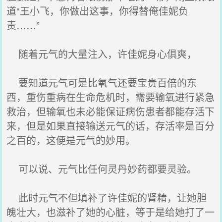
道“王小飞，你做出这事，你得替俺佳妮负
责……”
随着元气的大量注入，许佳妮身心俱爽，
要知道元气可是比氧气还要宝贵百倍的东
西，重伤重病在生命危机时，需要输氧进行紧急
救治，但输氧也未必能保证病伤患者都能存活下
来，但是如果直接输送元气的话，存活率是百分
之百的，这便是元气的妙用。
可以说、元气比任何灵丹妙药都要灵验。
此时元气不但填补了许佳妮的肾精，让她胆
魄壮大，也滋补了她的心脏，等于是给她打了一