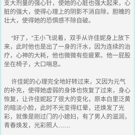
支大剂量的强心针，使她的心脏也强大起来，心
脏的强大，使得心理上的阴影不消自除，胆魄的
壮大，使得她的恐惧感不除自破。
“好了，”王小飞说着，双手从许佳妮身上放下
来，此时他也是出了一身的汗水，因为连续的治
疗，心神的大耗，他也微微有些疲累。他一屁股
坐在椅子，大口喘息。
许佳妮的心理完全地好转过来，又因为元气
的补充，使得她虚弱的身体也恢复了过来，身心
恢复，让许佳妮起了很大的变化，原本白里泛黄
的暗淡小脸，此时不光变得红晕，还焕发了光
彩，就像是刚过门的小媳妇，有了男人的滋润，
青春焕发，光彩照人……