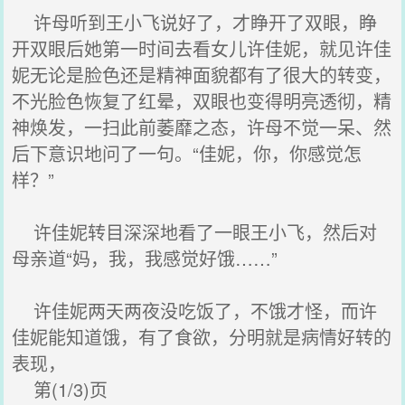
许母听到王小飞说好了，才睁开了双眼，睁
开双眼后她第一时间去看女儿许佳妮，就见许佳
妮无论是脸色还是精神面貌都有了很大的转变，
不光脸色恢复了红晕，双眼也变得明亮透彻，精
神焕发，一扫此前萎靡之态，许母不觉一呆、然
后下意识地问了一句。“佳妮，你，你感觉怎
样？”
许佳妮转目深深地看了一眼王小飞，然后对
母亲道“妈，我，我感觉好饿……”
许佳妮两天两夜没吃饭了，不饿才怪，而许
佳妮能知道饿，有了食欲，分明就是病情好转的
表现，
第(1/3)页