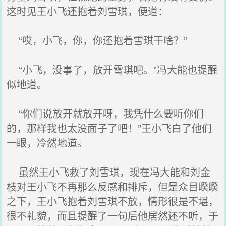
这时见王小飞还抱着刘雪琪，便道：
“哎，小飞，你，你还抱着雪琪干啥？”
“小飞，没事了，放开雪琪吧。”冯大能也提醒
似地道。
“你们说放开就放开呀，我凭什么要听你们
的，那样我也太没面子了吧！”王小飞白了他们
一眼，冷然地道。
虽然王小飞救了刘雪琪，现在冯大能和刘金
枝对王小飞不再那么反感和排斥，但是众目睽睽
之下，王小飞抱着刘雪琪不放，情形很是不堪，
很不礼貌，而且提醒了一句后他居然还不听，于