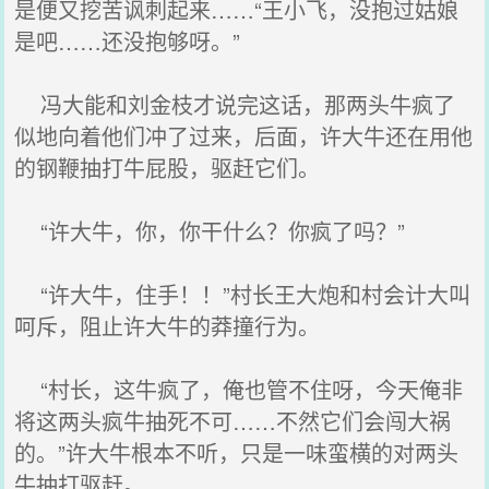
是便又挖苦讽刺起来……“王小飞，没抱过姑娘
是吧……还没抱够呀。”
冯大能和刘金枝才说完这话，那两头牛疯了
似地向着他们冲了过来，后面，许大牛还在用他
的钢鞭抽打牛屁股，驱赶它们。
“许大牛，你，你干什么？你疯了吗？”
“许大牛，住手！！”村长王大炮和村会计大叫
呵斥，阻止许大牛的莽撞行为。
“村长，这牛疯了，俺也管不住呀，今天俺非
将这两头疯牛抽死不可……不然它们会闯大祸
的。”许大牛根本不听，只是一味蛮横的对两头
牛抽打驱赶。