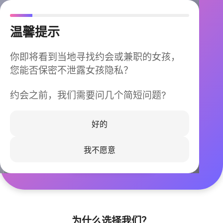
温馨提示
你即将看到当地寻找约会或兼职的女孩，
您能否保密不泄露女孩隐私？
约会之前，我们需要问几个简短问题?
今晚不再孤单
同城快速匹配，马上认识身边的TA
好的
我不愿意
立即下载
为什么选择我们？