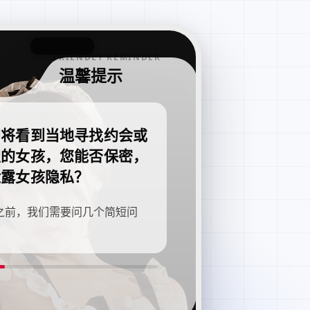
FRIENDLY REMINDER
温馨提示
即将看到当地寻找约会或
职的女孩，您能否保密，
泄露女孩隐私？
之前，我们需要问几个简短问