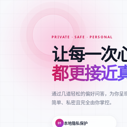
PRIVATE · SAFE · PERSONAL
让每一次
都更接近
通过几道轻松的偏好问答，为你呈
简单、私密且完全由你掌控。
本地隐私保护
01