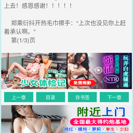
上去！感恩感谢！！！！！
郑乘衍抖开热毛巾擦手：“上次也没见你上赶
着承认啊。”
第(1/3)页
上一章
目录
存书签
下一章