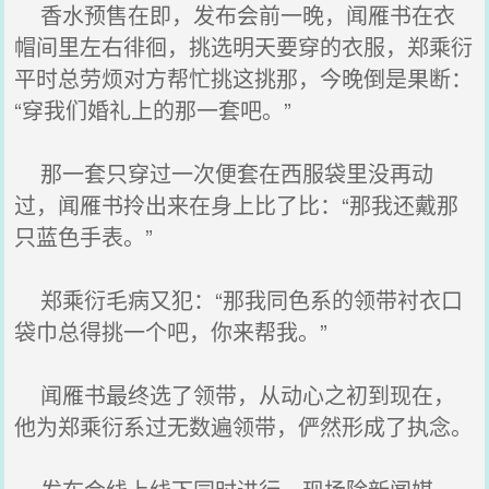
香水预售在即，发布会前一晚，闻雁书在衣
帽间里左右徘徊，挑选明天要穿的衣服，郑乘衍
平时总劳烦对方帮忙挑这挑那，今晚倒是果断：
“穿我们婚礼上的那一套吧。”
那一套只穿过一次便套在西服袋里没再动
过，闻雁书拎出来在身上比了比：“那我还戴那
只蓝色手表。”
郑乘衍毛病又犯：“那我同色系的领带衬衣口
袋巾总得挑一个吧，你来帮我。”
闻雁书最终选了领带，从动心之初到现在，
他为郑乘衍系过无数遍领带，俨然形成了执念。