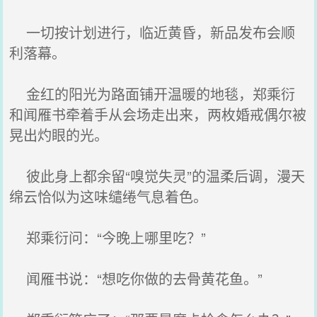
一切按计划进行，临近黄昏，新品发布会顺
利落幕。
金红的阳光为路面铺开温暖的地毯，郑乘衍
和闻雁书牵着手从会场走出来，两枚婚戒偶尔被
晃出灼眼的光。
彼此身上都余留“嗅觉失灵”的温柔后调，漫天
绵云恰似为这味缱绻气息着色。
郑乘衍问：“今晚上哪里吃？”
闻雁书说：“想吃你做的去骨黄花鱼。”