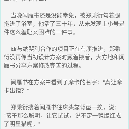
当晚闻雁书还是没能幸免，被郑乘衍勾着腿
抱进了浴室，他活了三十年，从未发现上小号是
件这么羞耻又困难的一件事。
idr与纳斐利合作的项目正在有序推进，郑乘
衍没再像当初设计方案时藏着掖着，大方地和闻
雁书分享方案修改完善的过程。
闻雁书在方案中看到了摩卡的名字：“真让摩
卡出镜？”
郑乘衍搂着闻雁书往床头靠背垫一挨，说：
“孩子那么聪明，让它试试，说不定一镜爆红成
了明星猫呢。”