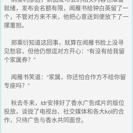
就绪，发布会名额有限，闻雁书给钟白英留了一
个，不管对方来不来，他把心意送到便放下了一
摞重担。
郑乘衍知道这回事，就算在闻雁书脸上没寻
见愁容，但他仍想逗对方开心：“有没有给我留
个家属券？”
闻雁书笑道：“家属，你还怕合作方不给你留
专座吗？”
秋去冬来，idr安排好了香水广告成片的版位
投放，谈拢了电视台、社交媒体和各大kol的合
作，只待广告与香水共同面世。