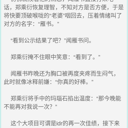
话，郑乘衍恢复理智，不知对方是否方便，于是
将快要顶破喉咙的“老婆”咽回去，压着情绪叫了
对方的名字：“雁书。”
“看到公示结果了吧？”闻雁书问。
郑乘衍掩不住眼中笑意：“看到了。”
闻雁书昨晚还为胸口被再度夹疼而生闷气，
此时就像冰释前嫌：“你真的好棒。”
郑乘衍将手中的玛瑙石掐出温度：“那今晚能
不能再对我说一次？”
这个大项目可谓是idr的再一次佳绩，接下来