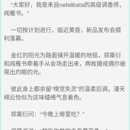
“大家好，我是来自nefelibata的高级调香师，
闻雁书。”
一切按计划进行，临近黄昏，新品发布会顺
利落幕。
金红的阳光为路面铺开温暖的地毯，郑乘衍
和闻雁书牵着手从会场走出来，两枚婚戒偶尔被
晃出灼眼的光。
彼此身上都余留“嗅觉失灵”的温柔后调，漫天
绵云恰似为这味缱绻气息着色。
郑乘衍问：“今晚上哪里吃？”