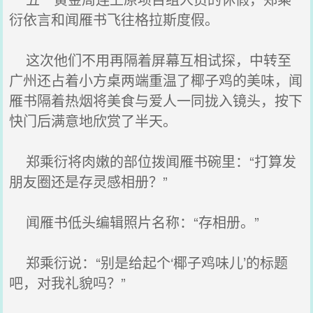
衍依言和闻雁书飞往格拉斯度假。
这次他们不用再隔着屏幕互相试探，中转至
广州还占着小方桌两端重温了椰子鸡的美味，闻
雁书隔着热烟将美食与爱人一同拢入镜头，按下
快门后满意地欣赏了半天。
郑乘衍将肉嫩的部位拨闻雁书碗里：“打算发
朋友圈还是存灵感相册？”
闻雁书低头编辑照片名称：“存相册。”
郑乘衍说：“别是给起个‘椰子鸡味儿’的标题
吧，对我礼貌吗？”