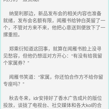
纳斐利那边，新品发布会的相关内容也准备
就绪，发布会名额有限，闻雁书给钟白英留了一
个，不管对方来不来，他把心意送到便放下了一
摞重担。
郑乘衍知道这回事，就算在闻雁书脸上没寻
见愁容，但他仍想逗对方开心：“有没有给我留
个家属券？”
闻雁书笑道：“家属，你还怕合作方不给你留
专座吗？”
秋去冬来，idr安排好了香水广告成片的版位
投放，谈拢了电视台、社交媒体和各大kol的合