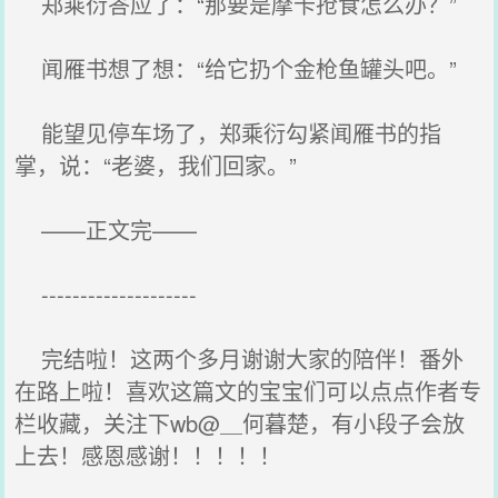
郑乘衍答应了：“那要是摩卡抢食怎么办？”
闻雁书想了想：“给它扔个金枪鱼罐头吧。”
能望见停车场了，郑乘衍勾紧闻雁书的指
掌，说：“老婆，我们回家。”
——正文完——
--------------------
完结啦！这两个多月谢谢大家的陪伴！番外
在路上啦！喜欢这篇文的宝宝们可以点点作者专
栏收藏，关注下wb@＿何暮楚，有小段子会放
上去！感恩感谢！！！！！