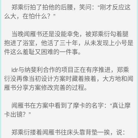
郑乘衍拍了拍他的后腰，笑问：“刚才反应这
么大，在怕什么？”
当晚闻雁书还是没能幸免，被郑乘衍勾着腿
抱进了浴室，他活了三十年，从未发现上小号是
件这么羞耻又困难的一件事。
idr与纳斐利合作的项目正在有序推进，郑乘
衍没再像当初设计方案时藏着掖着，大方地和闻
雁书分享方案修改完善的过程。
闻雁书在方案中看到了摩卡的名字：“真让摩
卡出镜？”
郑乘衍搂着闻雁书往床头靠背垫一挨，说：