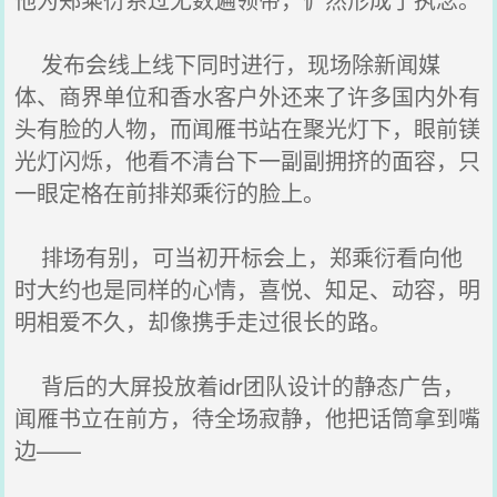
发布会线上线下同时进行，现场除新闻媒
体、商界单位和香水客户外还来了许多国内外有
头有脸的人物，而闻雁书站在聚光灯下，眼前镁
光灯闪烁，他看不清台下一副副拥挤的面容，只
一眼定格在前排郑乘衍的脸上。
排场有别，可当初开标会上，郑乘衍看向他
时大约也是同样的心情，喜悦、知足、动容，明
明相爱不久，却像携手走过很长的路。
背后的大屏投放着idr团队设计的静态广告，
闻雁书立在前方，待全场寂静，他把话筒拿到嘴
边——