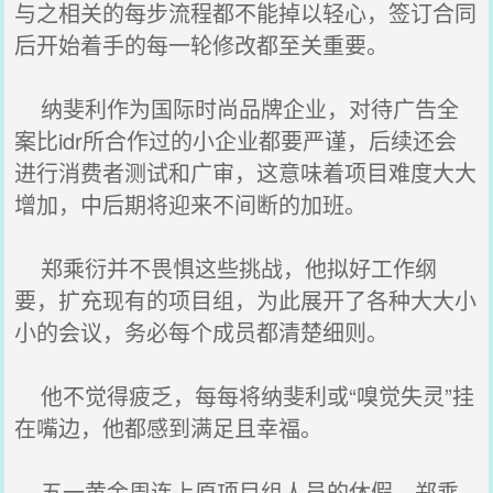
与之相关的每步流程都不能掉以轻心，签订合同
后开始着手的每一轮修改都至关重要。
纳斐利作为国际时尚品牌企业，对待广告全
案比idr所合作过的小企业都要严谨，后续还会
进行消费者测试和广审，这意味着项目难度大大
增加，中后期将迎来不间断的加班。
郑乘衍并不畏惧这些挑战，他拟好工作纲
要，扩充现有的项目组，为此展开了各种大大小
小的会议，务必每个成员都清楚细则。
他不觉得疲乏，每每将纳斐利或“嗅觉失灵”挂
在嘴边，他都感到满足且幸福。
五一黄金周连上原项目组人员的休假，郑乘