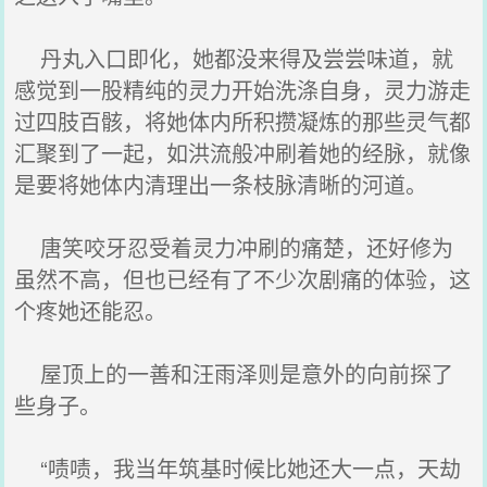
丹丸入口即化，她都没来得及尝尝味道，就
感觉到一股精纯的灵力开始洗涤自身，灵力游走
过四肢百骸，将她体内所积攒凝炼的那些灵气都
汇聚到了一起，如洪流般冲刷着她的经脉，就像
是要将她体内清理出一条枝脉清晰的河道。
唐笑咬牙忍受着灵力冲刷的痛楚，还好修为
虽然不高，但也已经有了不少次剧痛的体验，这
个疼她还能忍。
屋顶上的一善和汪雨泽则是意外的向前探了
些身子。
“啧啧，我当年筑基时候比她还大一点，天劫