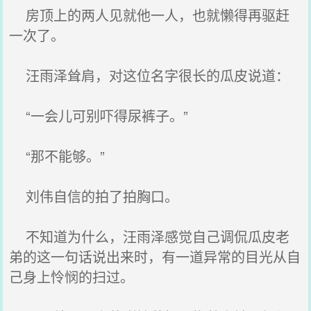
房顶上的两人见就他一人，也就懒得再驱赶
一次了。
汪雨泽耸肩，对这位名字很长的瓜皮说道：
“一会儿可别吓得尿裤子。”
“那不能够。”
刘伟自信的拍了拍胸口。
不知道为什么，汪雨泽感觉自己调侃瓜皮老
弟的这一句话说出来时，有一道异常的目光从自
己身上怜悯的扫过。