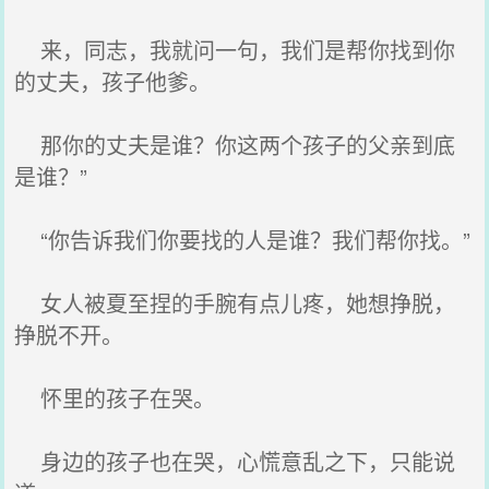
来，同志，我就问一句，我们是帮你找到你
的丈夫，孩子他爹。
那你的丈夫是谁？你这两个孩子的父亲到底
是谁？”
“你告诉我们你要找的人是谁？我们帮你找。”
女人被夏至捏的手腕有点儿疼，她想挣脱，
挣脱不开。
怀里的孩子在哭。
身边的孩子也在哭，心慌意乱之下，只能说