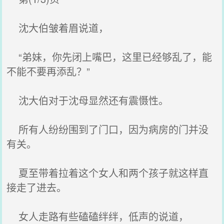
沈大伯皱着眉说道，
“弟妹，你先闭上嘴巴，这里已经够乱了，能
不能不要再添乱？”
沈大伯对于沈母显然还有震慑性。
所有人纷纷围到了门口，因为病房的门并没
有关。
夏至带着拉着这个女人和两个孩子就这样直
接走了进去。
女人走路有些磕磕绊绊，低声的说道，