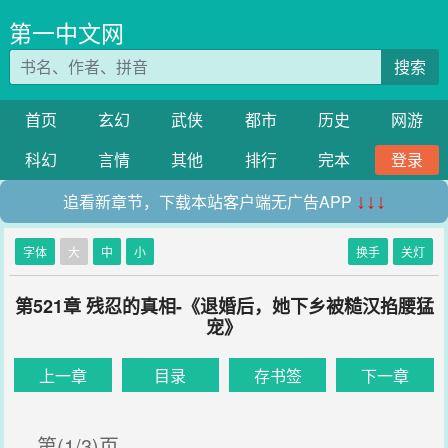
第一中文网
搜索
首页
玄幻
武侠
都市
历史
网游
科幻
言情
其他
排行
完本
登录
追看新章节，下载本站客户端无广告APP
↓↓↓
字体
大
中
小
换手
关灯
第521章 残忍的真相-《退婚后，她下乡被糙汉掐腰猛
宠》
上一章
目录
存书签
下一章
第(1/3)页