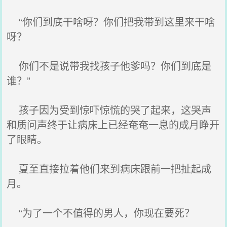
“你们到底干啥呀？你们把我带到这里来干啥
呀？
你们不是说带我找孩子他爹吗？你们到底是
谁？”
孩子因为受到惊吓惊慌的哭了起来，这哭声
和质问声终于让病床上已经奄奄一息的成月睁开
了眼睛。
夏至直接拉着他们来到病床跟前一把扯起成
月。
“为了一个不值得的男人，你现在要死？