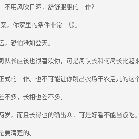
不用风吹日晒，舒舒服服的工作？”
案，你家里的条件非常一般。
运，恐怕难如登天。
队长应该也很喜欢你，可是周队长和何局长比起
式的工作。也不可能让你跳出农场干农活儿的这
差不多，长相也差不多。
岁，而且长得也的确出众，可是好看不能当饭吃
是要清楚的。