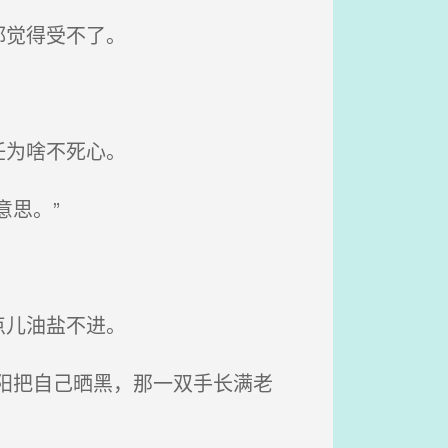
都觉得受不了。
任为啥不死心。
思。”
点儿油盐不进。
阳把自己晒黑，那一双手长满老