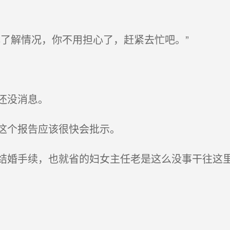
了解情况，你不用担心了，赶紧去忙吧。”
还没消息。
这个报告应该很快会批示。
婚手续，也就省的妇女主任老是这么没事干往这