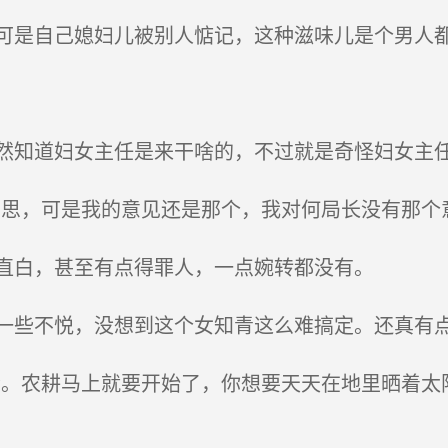
是自己媳妇儿被别人惦记，这种滋味儿是个男人
知道妇女主任是来干啥的，不过就是奇怪妇女主
思，可是我的意见还是那个，我对何局长没有那个意
直白，甚至有点得罪人，一点婉转都没有。
些不悦，没想到这个女知青这么难搞定。还真有
。农耕马上就要开始了，你想要天天在地里晒着太