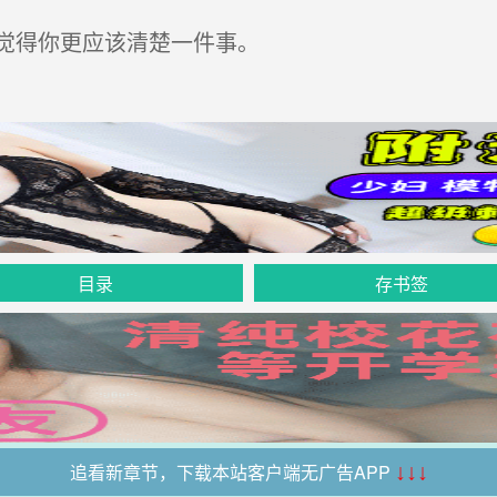
觉得你更应该清楚一件事。
目录
存书签
追看新章节，下载本站客户端无广告APP
↓↓↓