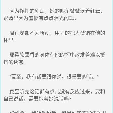
因为挣扎的剧烈，她的眼角微微泛着红晕，
眼睛里因为羞愤有点点泪光闪现。
周正安却不为所动，用力的把人禁锢在他的
怀里。
那柔软馨香的身体在他的怀中散发着难以抵
挡的诱惑。
“夏至，我有话要跟你说。很重要的话。”
夏至听完这话都有点儿没有反应过来，要和
自己说话，需要抱着她说话吗？