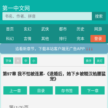
第一中文网
搜索
首页
玄幻
武侠
都市
历史
网游
科幻
言情
其他
排行
完本
登录
追看新章节，下载本站客户端无广告APP
↓↓↓
字体
大
中
小
换手
关灯
第97章 我不怕被连累-《退婚后，她下乡被糙汉掐腰猛
宠》
上一章
目录
存书签
下一章
第(1/3)页