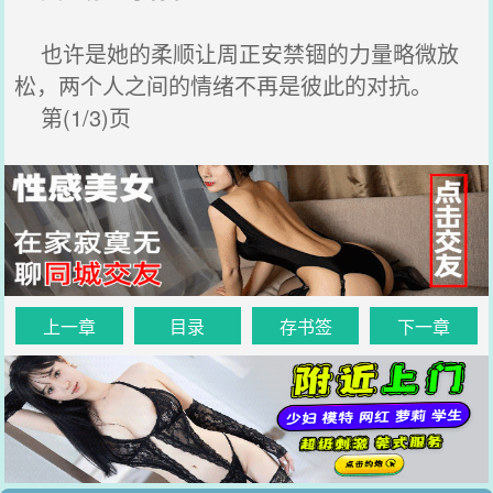
也许是她的柔顺让周正安禁锢的力量略微放
松，两个人之间的情绪不再是彼此的对抗。
第(1/3)页
上一章
目录
存书签
下一章