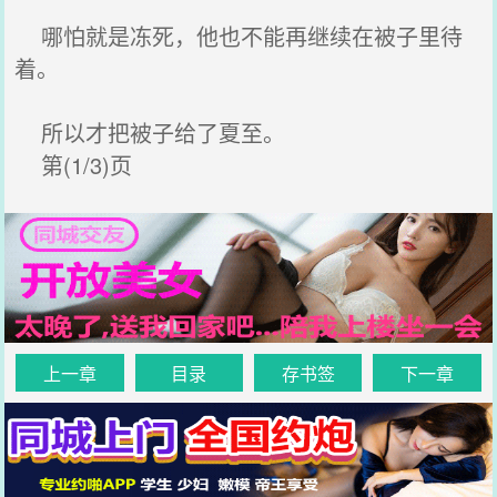
哪怕就是冻死，他也不能再继续在被子里待
着。
所以才把被子给了夏至。
第(1/3)页
上一章
目录
存书签
下一章