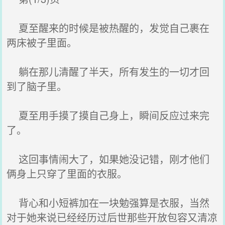
夏至醒来的时候是被热醒的，发觉自己裹在
两床被子里面。
躺在那儿清醒了半天，所有发生的一切才回
到了脑子里。
夏至用手摸了摸自己身上，瞬间反应过来完
了。
这回事情闹大了，如果她没记错，刚才他们
俩身上只穿了里面的衣服。
背心和小短裤加在一块勉强算是衣服，当然
对于她来说已经经历过后世那些开放包容又清凉