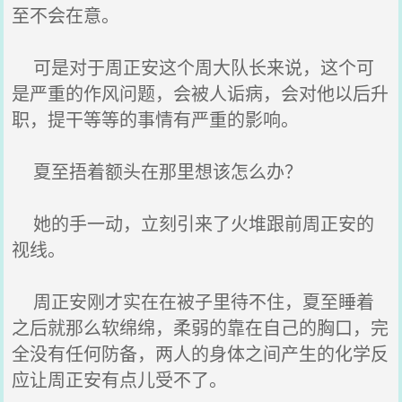
至不会在意。
可是对于周正安这个周大队长来说，这个可
是严重的作风问题，会被人诟病，会对他以后升
职，提干等等的事情有严重的影响。
夏至捂着额头在那里想该怎么办？
她的手一动，立刻引来了火堆跟前周正安的
视线。
周正安刚才实在在被子里待不住，夏至睡着
之后就那么软绵绵，柔弱的靠在自己的胸口，完
全没有任何防备，两人的身体之间产生的化学反
应让周正安有点儿受不了。