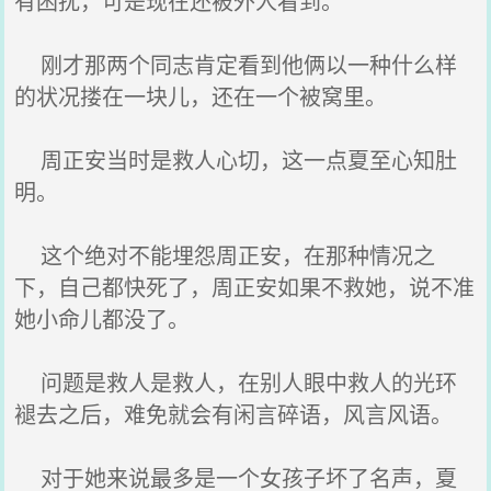
有困扰，可是现在还被外人看到。
刚才那两个同志肯定看到他俩以一种什么样
的状况搂在一块儿，还在一个被窝里。
周正安当时是救人心切，这一点夏至心知肚
明。
这个绝对不能埋怨周正安，在那种情况之
下，自己都快死了，周正安如果不救她，说不准
她小命儿都没了。
问题是救人是救人，在别人眼中救人的光环
褪去之后，难免就会有闲言碎语，风言风语。
对于她来说最多是一个女孩子坏了名声，夏