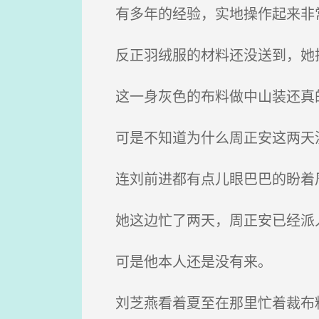
有多年的经验，实地操作起来非
反正羽绒服的材料还没送到，她
这一身灰色的布料做中山装还真
可是不知道为什么周正安这两天
连刘前进都有点儿眼巴巴的盼着
她这边忙了两天，周正安已经派人
可是他本人还是没有来。
刘芝燕看着夏至在那里忙着裁布