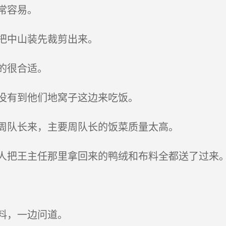
常容易。
把中山装先裁剪出来。
的很合适。
没有到他们地窝子这边来吃饭。
周队长来，主要周队长的饭菜质量太高。
把王主任那里拿回来的鸭绒和布料全都送了过来
料，一边问道。