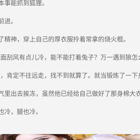
本事能抓到狐狸。
前进。
精神，穿上自己的厚衣服拎着常拿的烧火棍。
面刮风有点儿冷，能不能打着兔子？万一遇到狼怎么
，肯定不往远走，找不到就算了。就当锻炼了一下身
里出去挨冻，虽然他已经给自己做好了那身棉大衣
也冷，腿也冷。