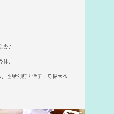
办？”
体。”
，也给刘前进做了一身棉大衣。