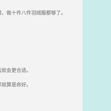
，做十件八件羽绒服都够了。
话就会更合适。
那就算是命好。