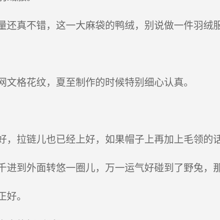
还真不错，这一大麻袋的鸭绒，别说做一件羽绒服
网文格花纹，夏至制作的时候特别细心认真。
，拉链儿也已经上好，如果帽子上再加上毛领的
进到外面转悠一圈儿，万一运气好碰到了野兔，
正好。