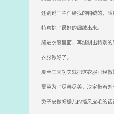
还别说王主任给找的鸭绒的，质量
特意挑了最好的细绒出来。
缝进衣服里面，再缝制出特别的
衣服做好了。
夏至三天功夫就把这衣服已经做好
夏至为了尽善尽美，决定带着刘千
兔子皮做帽檐儿的挡风皮毛的话