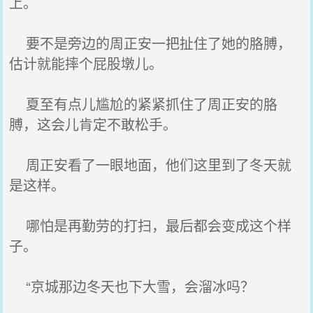
上。
要不是旁边的周正安一把扯住了她的胳膊，
估计就能摔个屁股墩儿。
夏至有点儿尴尬的紧紧抓住了周正安的胳
膊，这会儿肯定不敢松手。
周正安看了一眼地面，他们这里到了冬天就
是这样。
哪怕是再勤劳的打扫，最后都会变成这个样
子。
“京城那边冬天也下大雪，会溜冰吗？