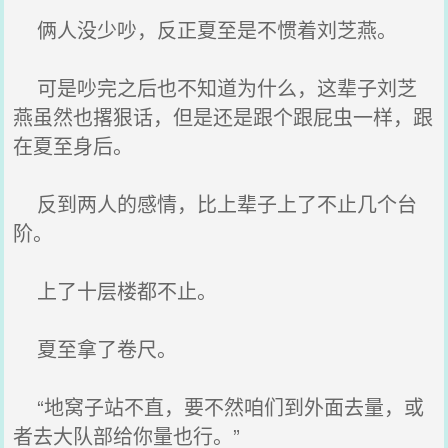
俩人没少吵，反正夏至是不惯着刘芝燕。
可是吵完之后也不知道为什么，这辈子刘芝
燕虽然也撂狠话，但是还是跟个跟屁虫一样，跟
在夏至身后。
反到两人的感情，比上辈子上了不止几个台
阶。
上了十层楼都不止。
夏至拿了卷尺。
“地窝子站不直，要不然咱们到外面去量，或
者去大队部给你量也行。”