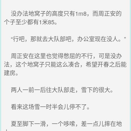
没办法地窝子的高度只有1m8，而周正安的
个子至少都有1米85。
“行吧，那就去大队部吧，办公室现在没人。”
周正安在这里也觉得憋屈的不行，可是没办
法，这个地窝子只能这么凑合，希望开春之后能
建房。
两人一前一后往大队部走，雪下的很大。
看来这场雪一时半会儿停不了。
夏至脚下一滑，一个哆嗦，差一点儿摔在地