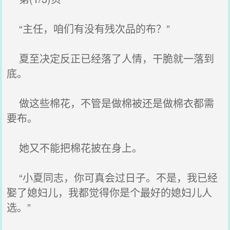
“主任，咱们有没有残次品的布？”
夏至决定反正已经落了人情，干脆就一落到
底。
做这些棉花，不管是做棉被还是做棉衣都需
要布。
她又不能把棉花披在身上。
“小夏同志，你可真会过日子。不是，我已经
娶了媳妇儿，我都觉得你是个最好的媳妇儿人
选。”