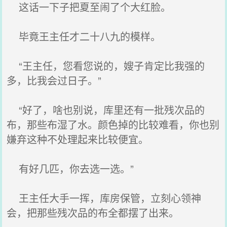
这话一下子把夏至闹了个大红脸。
毕竟王主任才二十八九的模样。
“王主任，您看您说的，嫂子肯定比我强的
多，比我会过日子。”
“好了，啥也别说，库里还有一批残次品的
布，那些布湿了水。颜色掉的比较难看，你也别
嫌弃这种不处理起来比较便宜。
有好几匹，你去选一选。”
王主任大手一挥，库房保管，立刻心领神
会，把那些残次品的布全都摆了出来。