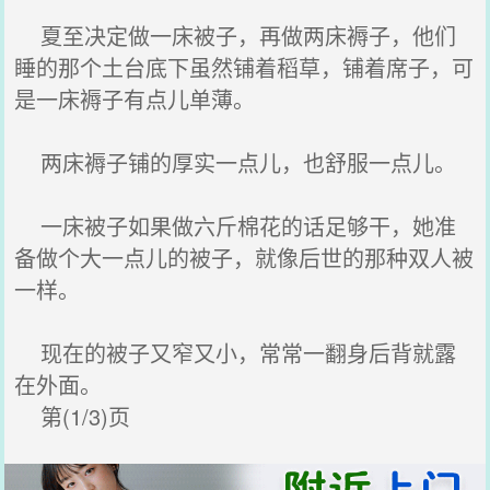
夏至决定做一床被子，再做两床褥子，他们
睡的那个土台底下虽然铺着稻草，铺着席子，可
是一床褥子有点儿单薄。
两床褥子铺的厚实一点儿，也舒服一点儿。
一床被子如果做六斤棉花的话足够干，她准
备做个大一点儿的被子，就像后世的那种双人被
一样。
现在的被子又窄又小，常常一翻身后背就露
在外面。
第(1/3)页