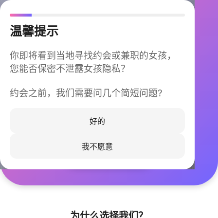
温馨提示
你即将看到当地寻找约会或兼职的女孩，
您能否保密不泄露女孩隐私？
约会之前，我们需要问几个简短问题?
今晚不再孤单
同城快速匹配，马上认识身边的TA
好的
我不愿意
立即下载
为什么选择我们？