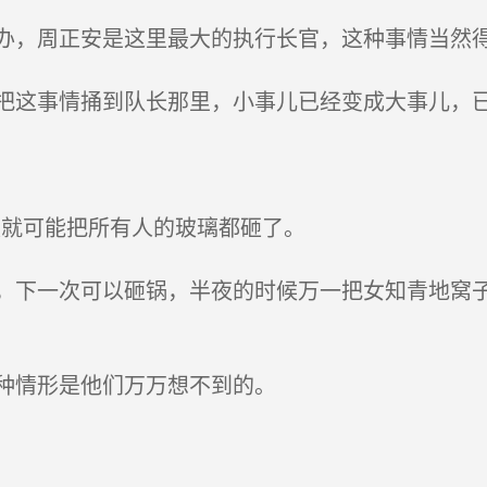
，周正安是这里最大的执行长官，这种事情当然
这事情捅到队长那里，小事儿已经变成大事儿，
就可能把所有人的玻璃都砸了。
下一次可以砸锅，半夜的时候万一把女知青地窝子
种情形是他们万万想不到的。