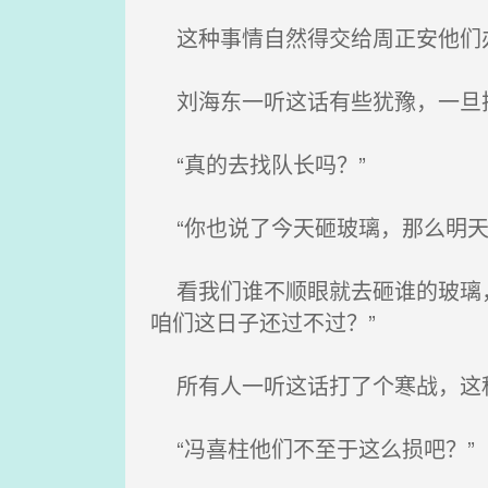
这种事情自然得交给周正安他们办
刘海东一听这话有些犹豫，一旦把
“真的去找队长吗？”
“你也说了今天砸玻璃，那么明天
看我们谁不顺眼就去砸谁的玻璃，
咱们这日子还过不过？”
所有人一听这话打了个寒战，这
“冯喜柱他们不至于这么损吧？”