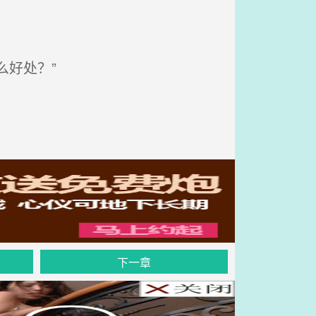
好处？”
下一章