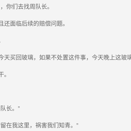
，你们去找周队长。
且还面临后续的赔偿问题。
。
天买回玻璃，如果不处置这件事，今天晚上这玻璃
干。
队长。”
留在我这里，祸害我们知青。”