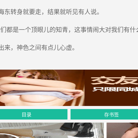
海东转身就要走，结果就听见有人说。
们都是一个顶眼儿的知青，这事情闹大对我们有什么
出来，神色之间有点儿心虚。
目录
存书签