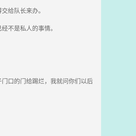
得交给队长来办。
已经不是私人的事情。
门口的门给踢烂，我就问你们以后