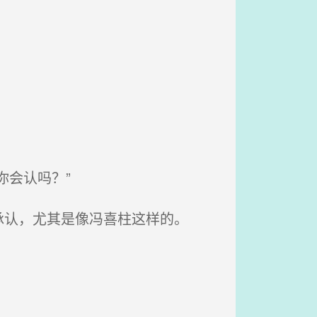
会认吗？”
认，尤其是像冯喜柱这样的。