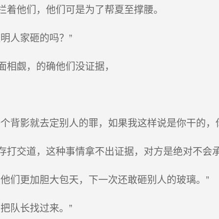
拦着他们，他们可是为了帮夏至撑腰。
明人家砸的吗？”
面相觑，的确他们没证据，
个背影就去定别人的罪，如果我这样说是你干的，你
打交道，这种事情拿不出证据，对方是绝对不会承
他们更加胆大包天，下一次还敢砸别人的玻璃。”
把队长找过来。”