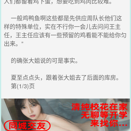
人们都留着鸡下蛋，想要吃到鸡肉比较难。
一般鸡鸭鱼啊这些都是先供应周队长他们这
样的特殊单位，实在不行你一会儿去问问王主
任，王主任应该有一些预留的鸡看能不能给你匀
出来。”
的确张大姐说的可是事实。
夏至点点头，跟着张大姐去了后面的库房。
第(1/3)页