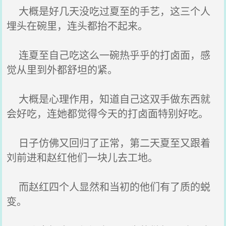
大概是好几天没吃过夏至的手艺，这三个人
埋头在碗里，连头都抬不起来。
连夏至自己吃这么一碗热乎乎的打卤面，感
觉从里到外都舒坦的紧。
大概是心理作用，知道自己这双手做东西就
会好吃，连她都觉得今天的打卤面特别好吃。
日子仿佛又回归了正常，第二天夏至又跟着
刘前进和赵红他们一块儿去工地。
而赵红四个人显然和当初的他们有了质的蜕
变。