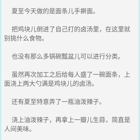
夏至今天做的是面条儿手擀面。
把鸡块儿倒进了自己打的卤汤里，在这里就
别挑什么食物。
也没有那么多锅碗瓢盆儿可以进行分类。
虽然再次加工之后给每人盛了一碗面条，上
面浇上两大勺满是鸡块儿的卤汤。
还有夏至特意弄了一瓶油泼辣子。
浇上油泼辣子，再拿上一瓣儿生蒜，简直是
人间美味。