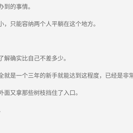
办到的事情。
小，只能容纳两个人平躺在这个地方。
了解确实比自己不差多少。
就是一个三年的新手就能达到这程度，已经是非
外面又拿那些树枝挡住了入口。
。