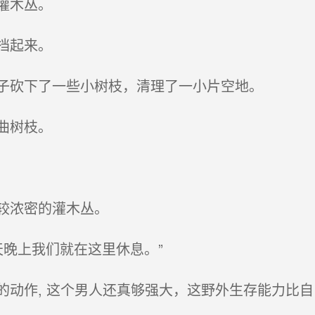
灌木丛。
挡起来。
子砍下了一些小树枝，清理了一小片空地。
曲树枝。
较浓密的灌木丛。
天晚上我们就在这里休息。”
动作, 这个男人还真够强大，这野外生存能力比自