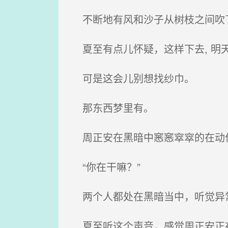
不断地有风和沙子从树枝之间吹
夏至有点儿怀疑，这样下去, 明
可是这会儿别想找纱巾。
那东西梦里有。
周正安在黑暗中窸窸窣窣的在动作
“你在干嘛？”
两个人都处在黑暗当中，听觉异
夏至听这个声音，感觉周正安正