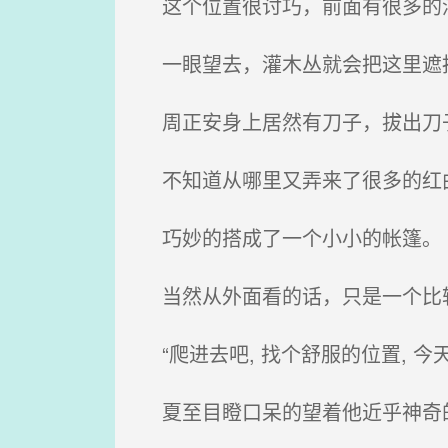
这个位置很讨巧，前面有很多的
一眼望去，灌木丛就会把这里遮
周正安身上居然有刀子，拔出刀
不知道从哪里又弄来了很多的红
巧妙的搭成了一个小小的帐篷。
当然从外面看的话，只是一个比
“爬进去吧, 找个舒服的位置, 今
夏至目瞪口呆的望着他近乎神奇的