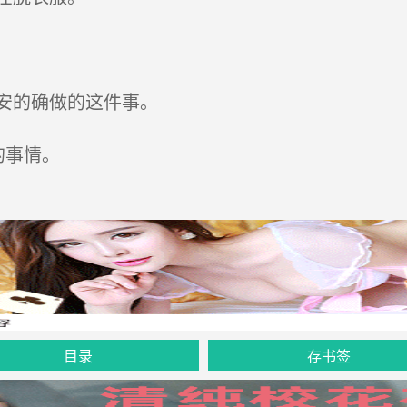
安的确做的这件事。
的事情。
目录
存书签