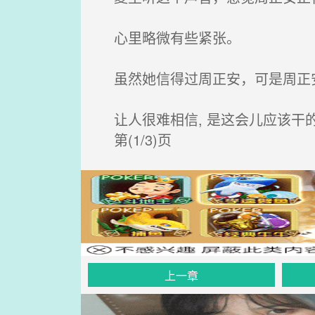
心里略微有些紧张。
虽然她信得过周正安，可是周正
让人很难相信, 是这会儿应该干
第(1/3)页
上一章