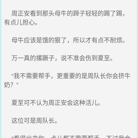
周正安看到那头母牛的蹄子轻轻的踢了踢，
有点儿担心。
母牛应该是饿的狠了，所以才有点不耐烦。
万一真的撂蹶子，说不准会伤到夏至。
“我不需要帮手，更重要的是周队长你会挤牛
奶？”
夏至可不认为周正安会这种活儿。
这位可是周队长。