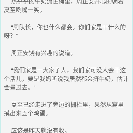
热乎乎的牛奶流进桶里，周正安开心的朝着
夏至咧嘴一笑。
“周队长，你也什么都会。你们家是干什么的
呀？”
周正安饶有兴趣的说道。
“我们家是一大家子人，我们家可没人会干这
个活儿，要是我妈听说我居然都会挤牛奶，估计
会晕过去。”
夏至已经走进了旁边的栅栏里，果然从窝里
摸出来五个鸡蛋。
应该是昨天就没有收。