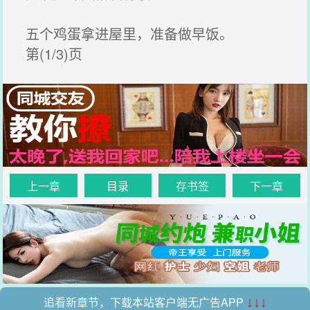
五个鸡蛋拿进屋里，准备做早饭。
第(1/3)页
上一章
目录
存书签
下一章
追看新章节，下载本站客户端无广告APP
↓↓↓