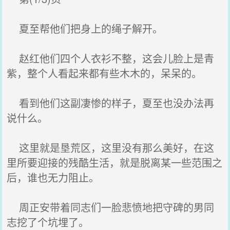
夏至帮他们把身上的绳子解开。
赵红他们四个人衣衫不整，这会儿脸上是青
紫，整个人看起来都有些木木的，呆呆的。
看到他们这副凄惨的样子，夏至也没办法再
说什么。
这里就是垦荒区，这里没有那么美好，在这
里所要迎接的残酷生活，就是脱离某一些范围之
后，谁也无力阻止。
周正安带着同志们一脸悲愤地把守碑的男同
志挖了个坑埋了。