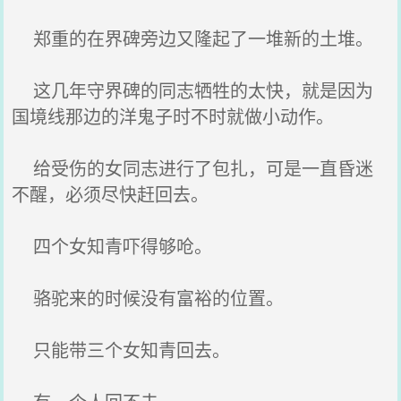
郑重的在界碑旁边又隆起了一堆新的土堆。
这几年守界碑的同志牺牲的太快，就是因为
国境线那边的洋鬼子时不时就做小动作。
给受伤的女同志进行了包扎，可是一直昏迷
不醒，必须尽快赶回去。
四个女知青吓得够呛。
骆驼来的时候没有富裕的位置。
只能带三个女知青回去。