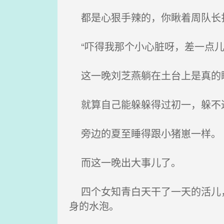
都是心狠手辣的，你瞅着周队长扎
“吓得我那个小心脏呀，差一点儿
这一晚刘芝燕躺在土台上是真的
就算自己能躲躲得过初一，躲不过
旁边的夏至睡得跟小猪崽一样。
而这一晚出大事儿了。
四个女知青白天干了一天的活儿，
身的水泡。