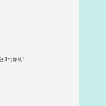
谁给你挑？”