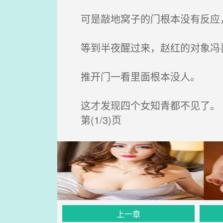
可是敲地窝子的门根本没有反应
等到半夜醒过来，赵红的对象冯喜
推开门一看里面根本没人。
这才发现四个女知青都不见了。
第(1/3)页
上一章