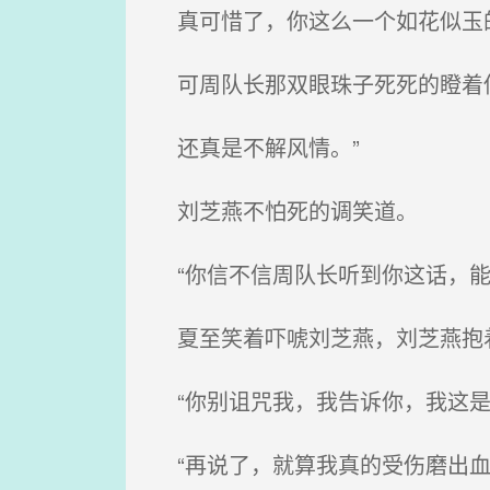
真可惜了，你这么一个如花似玉的
可周队长那双眼珠子死死的瞪着
还真是不解风情。”
刘芝燕不怕死的调笑道。
“你信不信周队长听到你这话，能
夏至笑着吓唬刘芝燕，刘芝燕抱
“你别诅咒我，我告诉你，我这是
“再说了，就算我真的受伤磨出血