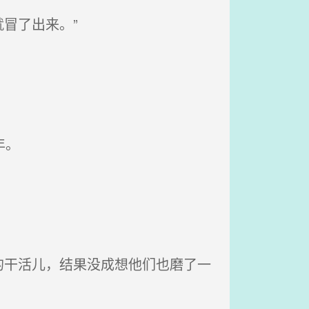
冒了出来。”
年。
干活儿，结果没成想他们也磨了一