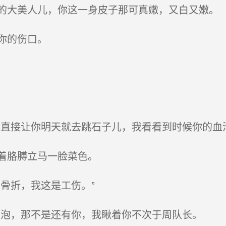
大美人儿，你这一身皮子那可真嫩，又白又嫩。
你的伤口。
直接让你明天就去跳石子儿，我看看到时候你的血泡
着胳膊立马一脸菜色。
骨折，我这是工伤。”
泡，那不是还有你，我瞅着你不次于周队长。