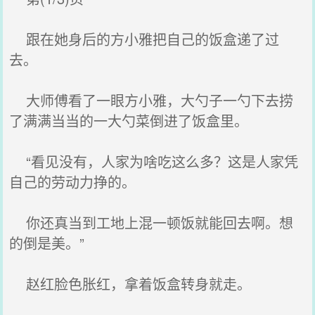
跟在她身后的方小雅把自己的饭盒递了过
去。
大师傅看了一眼方小雅，大勺子一勺下去捞
了满满当当的一大勺菜倒进了饭盒里。
“看见没有，人家为啥吃这么多？这是人家凭
自己的劳动力挣的。
你还真当到工地上混一顿饭就能回去啊。想
的倒是美。”
赵红脸色胀红，拿着饭盒转身就走。