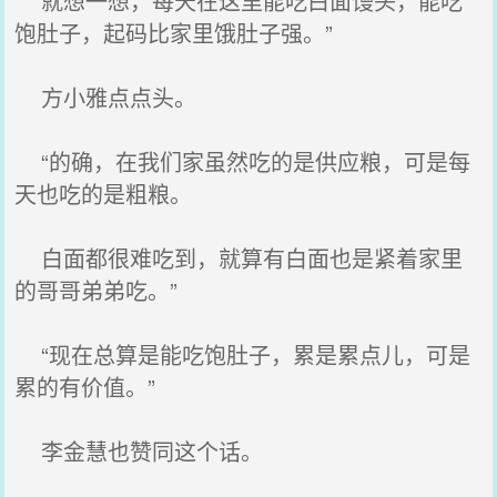
就想一想，每天在这里能吃白面馒头，能吃
饱肚子，起码比家里饿肚子强。”
方小雅点点头。
“的确，在我们家虽然吃的是供应粮，可是每
天也吃的是粗粮。
白面都很难吃到，就算有白面也是紧着家里
的哥哥弟弟吃。”
“现在总算是能吃饱肚子，累是累点儿，可是
累的有价值。”
李金慧也赞同这个话。