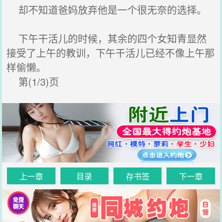
却不知道爸妈放弃他是一个很无奈的选择。
下午干活儿的时候，其余的四个女知青显然
接受了上午的教训，下午干活儿已经不像上午那
样偷懒。
第(1/3)页
上一章
目录
存书签
下一章