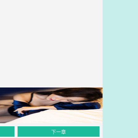
。
下一章