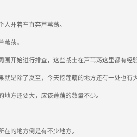
个人开着车直奔芦苇荡。
芦苇荡。
围开始进行排查，这些战士在芦苇荡这里都有经
就是除了夏至，今天挖莲藕的地方还有一处也有
的地方还要大，应该莲藕的数量不少。
。
所在的地方倒是有不少地方。