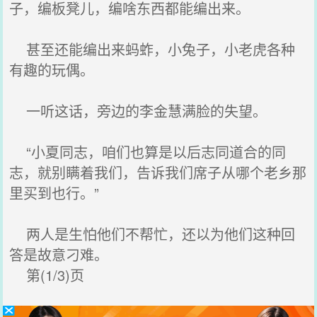
子，编板凳儿，编啥东西都能编出来。
甚至还能编出来蚂蚱，小兔子，小老虎各种
有趣的玩偶。
一听这话，旁边的李金慧满脸的失望。
“小夏同志，咱们也算是以后志同道合的同
志，就别瞒着我们，告诉我们席子从哪个老乡那
里买到也行。”
两人是生怕他们不帮忙，还以为他们这种回
答是故意刁难。
第(1/3)页