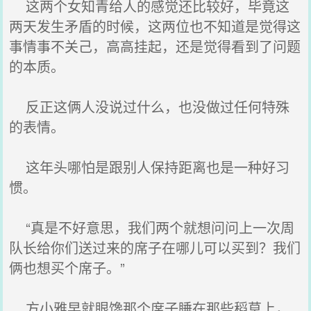
这两个女知青给人的感觉还比较好，毕竟这
两天发生矛盾的时候，这两位也不知道是觉得这
事情事不关己，高高挂起，还是觉得看到了问题
的本质。
反正这俩人没说过什么，也没做过任何特殊
的表情。
这年头哪怕是跟别人保持距离也是一种好习
惯。
“真是不好意思，我们两个就想问问上一次周
队长给你们送过来的席子在哪儿可以买到？我们
俩也想买个席子。”
方小雅早就眼馋那个席子睡在那些稻草上，