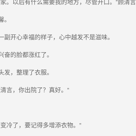
家。以后有什么需要我的地方，尽管开口。”顾清言
馨。
一副开心幸福的样子，心中越发不是滋味。
兴奋的脸都涨红了。
头发，整理了衣服。
清言，你出院了？真好。”
变冷了，要记得多增添衣物。”