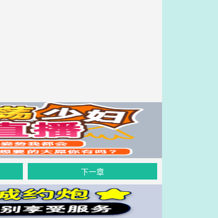
。
下一章