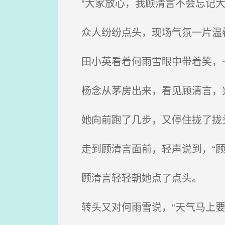
“大家放心，我顾清言不会忘记大
众人纷纷点头，现场气氛一片温
田小英看着何雨雪眼中带着笑，
杨念从茅房出来，看见顾清言，
她向前跑了几步，又停住拢了拢
走到顾清言面前，轻声说到，“顾
顾清言轻轻朝她点了点头。
转头又对何雨雪说，“天气马上要