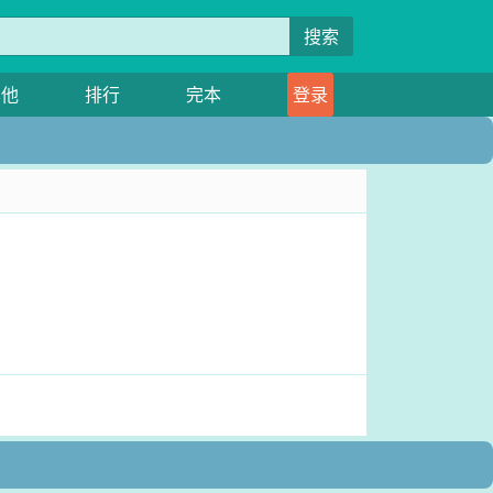
搜索
其他
排行
完本
登录