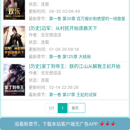
状态：连载
更新时间：06-30 02:06:49
最新章节：
第一卷 第20章 百万报价和绝望的一线歌星
[历史]边军：从村民开始逐鹿天下
作者：
豆豆想逗逗
状态：连载
更新时间：01-06 20:09:18
最新章节：
第一卷 第125章 大结局
[历史]家丁到帝王：朕的江山从解救王妃开始
作者：
豆豆想逗逗
状态：连载
更新时间：02-14 22:36:28
最新章节：
第一卷 第27章 王妃的试探
1/1
1
↓↓↓
追看新章节，下载本站客户端无广告APP