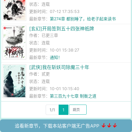
状态：连载
更新时间：07-12 17:35:53
最新章节：
第274章 都别睡了，给老子起来读书
[玄幻]开局签到五十四张神祇牌
作者：
已更三章
状态：连载
更新时间：10-01 15:38:27
最新章节：
通知！
[武侠]我在斩妖司除魔三十年
作者：
贰更
状态：连载
更新时间：10-01 10:15:40
最新章节：
第三百九十七章 制衡之道
1/1
1
↓↓↓
追看新章节，下载本站客户端无广告APP