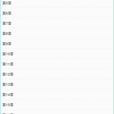
第5章
第6章
第7章
第8章
第9章
第10章
第11章
第12章
第13章
第14章
第15章