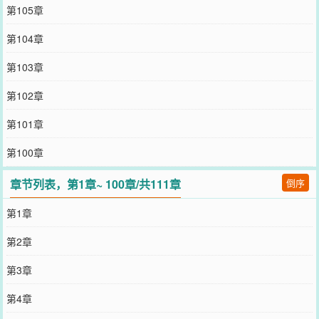
第105章
第104章
第103章
第102章
第101章
第100章
章节列表，第1章~ 100章/共111章
倒序
第1章
第2章
第3章
第4章