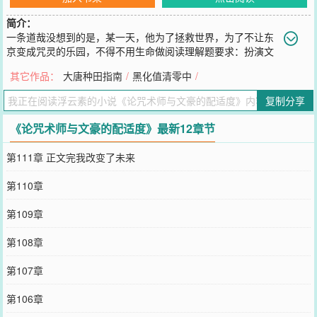
简介：
一条道哉没想到的是，某一天，他为了拯救世界，为了不让东
京变成咒灵的乐园，不得不用生命做阅读理解题要求：扮演文
豪咒术师，借用其力量击退咒灵术式名：《人间失格》《天衣无缝》
其它作品：
大唐种田指南
/
黑化值清零中
/
《堕落论》*【1、黑时宰的盘星教奋斗史】彼时的盘星教早已落入他
人之手，端坐于莲花台上的佛陀慈眉善目，手边的虹龙乃是权柄的象
复制分享
征，然而高高在上的教宗不过是他台前的傀儡，真正的主导者乃藏于
幕后【2、刀之助的作家路】为什么要
《论咒术师与文豪的配适度》最新12章节
您要是觉得《
论咒术师与文豪的配适度
》还不错的话请不要忘记向您
QQ群和微博微信里的朋友推荐哦！
第111章 正文完我改变了未来
第110章
第109章
第108章
第107章
第106章