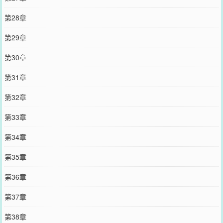
第28章
第29章
第30章
第31章
第32章
第33章
第34章
第35章
第36章
第37章
第38章