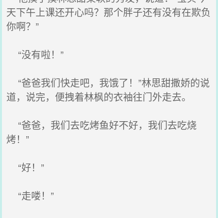
天下午上课还开心吗？那个胖子还有没有在欺负
你啊？”
“没有啦！”
“爸爸我们快走吧，我饿了！”林思甜撒娇的说
道，说完，便拽着林枫的衣袖往门外走去。
“爸爸，我们去吃烤鱼好不好，我们去吃烧
烤！”
“好！”
“走喽！”