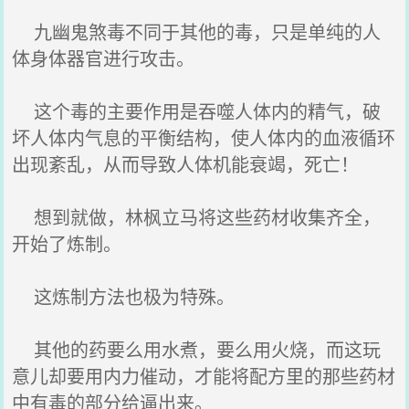
九幽鬼煞毒不同于其他的毒，只是单纯的人
体身体器官进行攻击。
这个毒的主要作用是吞噬人体内的精气，破
坏人体内气息的平衡结构，使人体内的血液循环
出现紊乱，从而导致人体机能衰竭，死亡！
想到就做，林枫立马将这些药材收集齐全，
开始了炼制。
这炼制方法也极为特殊。
其他的药要么用水煮，要么用火烧，而这玩
意儿却要用内力催动，才能将配方里的那些药材
中有毒的部分给逼出来。