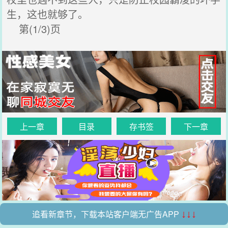
生，这也就够了。
第(1/3)页
上一章
目录
存书签
下一章
追看新章节，下载本站客户端无广告APP
↓↓↓