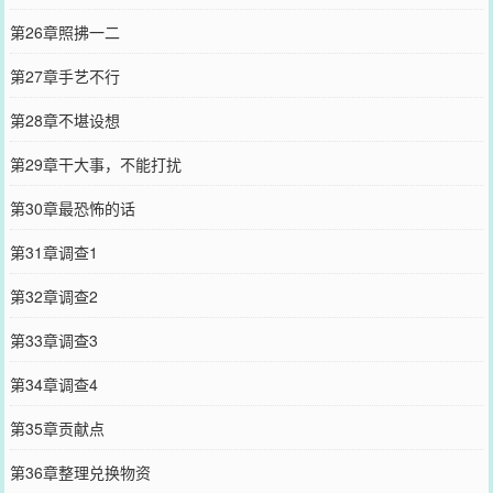
第26章照拂一二
第27章手艺不行
第28章不堪设想
第29章干大事，不能打扰
第30章最恐怖的话
第31章调查1
第32章调查2
第33章调查3
第34章调查4
第35章贡献点
第36章整理兑换物资