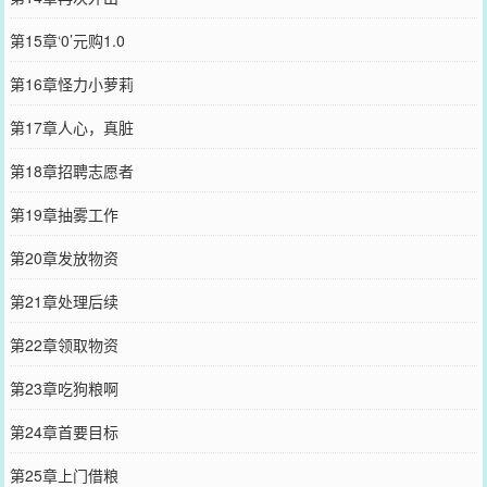
第15章‘0’元购1.0
第16章怪力小萝莉
第17章人心，真脏
第18章招聘志愿者
第19章抽雾工作
第20章发放物资
第21章处理后续
第22章领取物资
第23章吃狗粮啊
第24章首要目标
第25章上门借粮