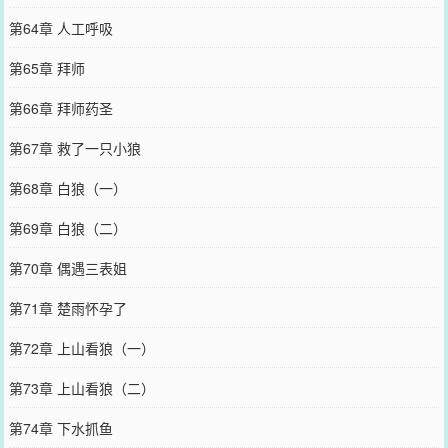
第64章 人工呼吸
第65章 拜师
第66章 拜师药圣
第67章 救了一只小狼
第68章 白狼（一）
第69章 白狼（二）
第70章 偶遇三表姐
第71章 楚雨怀孕了
第72章 上山看狼（一）
第73章 上山看狼（二）
第74章 下水抓鱼