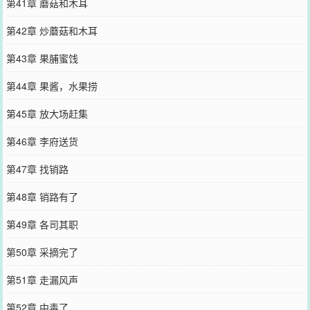
第41章 蘑菇和木耳
第42章 炒蘑菇和木耳
第43章 果脯蜜饯
第44章 果酱，水果捞
第45章 放大场赶集
第46章 李府送货
第47章 找销路
第48章 销路有了
第49章 各司其职
第50章 采摘完了
第51章 走漏风声
第52章 中毒了