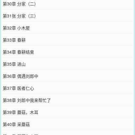
第30章 分家（二）
第31张 分家（三）
第32章 小木屋
第33章 春耕
第34章 春耕结束
第35章 进山
第36章 偶遇刘郎中
第37章 医者仁心
第38章 刘郎中我来帮忙了
第39章 蘑菇，木耳
第40章 采蘑菇