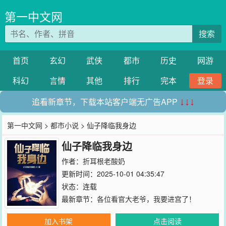
第一中文网
搜索
首页
玄幻
武侠
都市
历史
网游
科幻
言情
其他
排行
完本
登录
追看新章节，下载本站客户端无广告APP
↓↓↓
第一中文网
>
都市小说
> 仙子降临我身边
仙子降临我身边
作者：
折耳根老酸奶
更新时间：2025-10-01 04:35:47
状态：连载
最新章节：
各位看官大老爷，我要进宫了！
加入书架
点击阅读