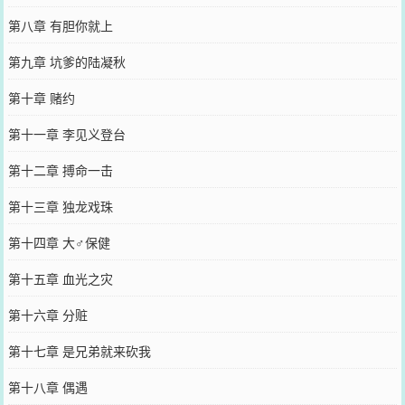
第八章 有胆你就上
第九章 坑爹的陆凝秋
第十章 赌约
第十一章 李见义登台
第十二章 搏命一击
第十三章 独龙戏珠
第十四章 大♂保健
第十五章 血光之灾
第十六章 分赃
第十七章 是兄弟就来砍我
第十八章 偶遇