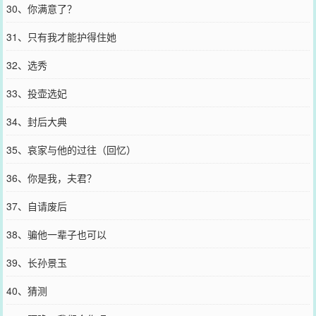
30、你满意了？
31、只有我才能护得住她
32、选秀
33、投壶选妃
34、封后大典
35、哀家与他的过往（回忆）
36、你是我，夫君？
37、自请废后
38、骗他一辈子也可以
39、长孙景玉
40、猜测