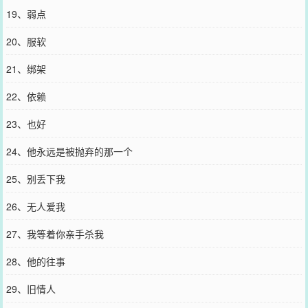
19、弱点
20、服软
21、绑架
22、依赖
23、也好
24、他永远是被抛弃的那一个
25、别丢下我
26、无人爱我
27、我等着你亲手杀我
28、他的往事
29、旧情人