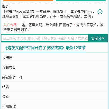
简介：
【穿书空间发家致富】一觉醒来，陈禾穿了，成了书中的十八
线炮灰女配！家里穷的叮当响，还有一群亲戚拖后腿。去他丫
的！年代物质正稀缺，还好她有金手指，搞搞批发，做点小本生意，
其它作品：
她，恶毒女配，带空间种田赢麻了
/
穿成农家恶妇，被
顺便将未来的房地产大佬收入麾下，从此发家致富不是梦！
残废夫君宠翻了
/
您要是觉得《
炮灰女配带空间开启了发家致富
》还不错的话请不要忘
记向您QQ群和微博微信里的朋友推荐哦！
复制分享
《炮灰女配带空间开启了发家致富》最新12章节
大结局
互相救赎
感觉像梦一样
结婚
惊喜
不知悔改