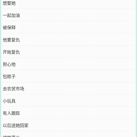
想娶她
一起加油
被保释
他要复仇
开始复仇
担心他
包粽子
去农贸市场
小玩具
有人跟踪
以后送她回家