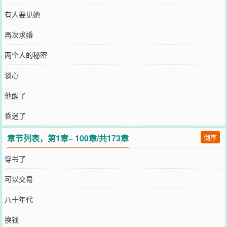
有人要见她
再次求婚
两个人的秘密
谈心
他醒了
昏迷了
章节列表，第1章~ 100章/共173章
倒序
穿书了
可以交易
八十年代
换钱