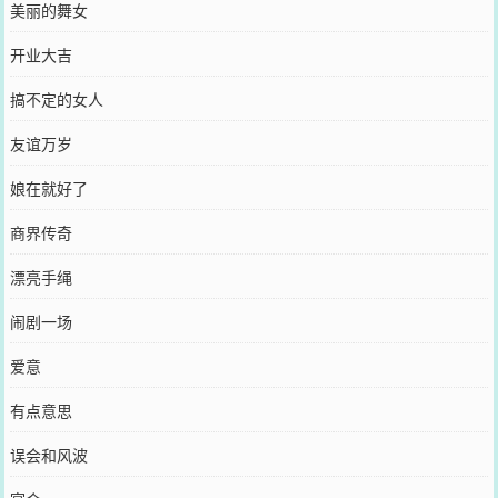
美丽的舞女
开业大吉
搞不定的女人
友谊万岁
娘在就好了
商界传奇
漂亮手绳
闹剧一场
爱意
有点意思
误会和风波