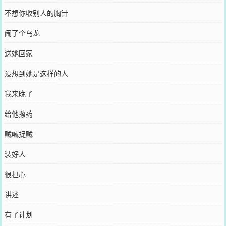
不想你收别人的胸针
闹了个乌龙
送她回家
没想到她是这样的人
我来晚了
给他擦药
贼喊捉贼
装好人
很担心
讲述
有了计划