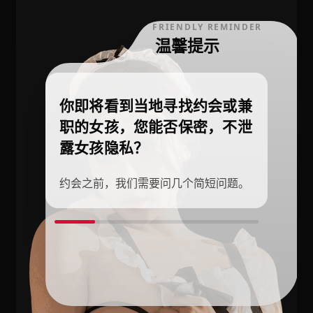
FRIENDLY REMINDER
温馨提示
你即将看到当地寻找约会或兼
职的女孩，您能否保密，不泄
露女孩隐私？
约会之前，我们需要问几个简短问题。