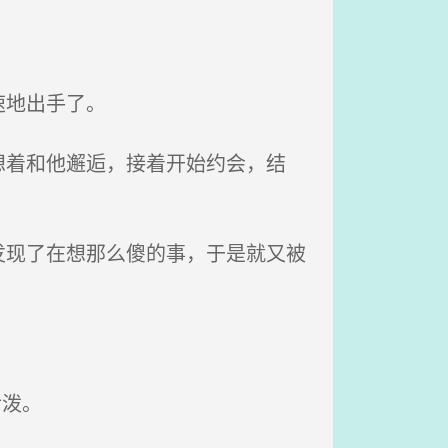
速地出手了。
着和他邂逅，接着开始约会，结
现了在想那么傻的事，于是就又被
活泼。