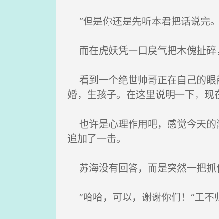
“但是你还是先听本君把话说完。
而在虎妖凭一口戾气把木傀扯碎，
看到一个绝世帅哥正在自己的眼前
婚，生孩子。在这里说明一下，现
也许是心理作用吧，感觉今天的酱
追加了一击。
苏海没有回答，而是突然一把抓
”哈哈，可以，谢谢你们！“王不