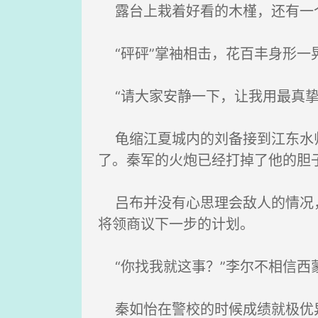
露台上栽着好看的木槿，还有一
“砰砰”掌袖相击，花百丰身形一
“请大家安静一下，让我用最真挚
龟缩江夏城内的刘备接到江东水师
了。秦军的火炮已经打掉了他的胆
吕布并没有心思理会敌人的情况，
将领商议下一步的计划。
“你找我就这事？”李尔不相信西
秦如怡在警校的时候成绩就极优异